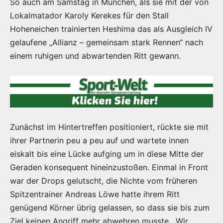
So auch am Samstag in München, als sie mit der von
Lokalmatador Karoly Kerekes für den Stall
Hoheneichen trainierten Heshima das als Ausgleich IV
gelaufene „Allianz – gemeinsam stark Rennen“ nach
einem ruhigen und abwartenden Ritt gewann.
Zunächst im Hintertreffen positioniert, rückte sie mit
ihrer Partnerin peu a peu auf und wartete innen
eiskalt bis eine Lücke aufging um in diese Mitte der
Geraden konsequent hineinzustoßen. Einmal in Front
war der Drops gelutscht, die Nichte vom früheren
Spitzentrainer Andreas Löwe hatte ihrem Ritt
genügend Körner übrig gelassen, so dass sie bis zum
Ziel keinen Angriff mehr abwehren musste. „Wir