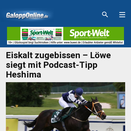
Aktuelle Anzeigen
Aktuelle Anzeigen
Aktuelle Anzeigen
Aktuelle Anzeigen
Eiskalt zugebissen – Löwe
siegt mit Podcast-Tipp
Heshima