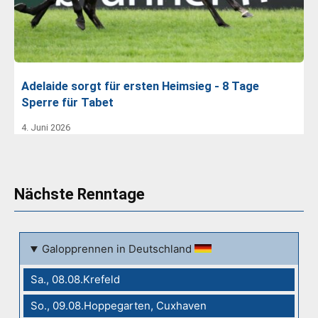
Adelaide sorgt für ersten Heimsieg - 8 Tage
Sperre für Tabet
4. Juni 2026
Nächste Renntage
Galopprennen in Deutschland
Sa., 08.08.Krefeld
So., 09.08.Hoppegarten, Cuxhaven