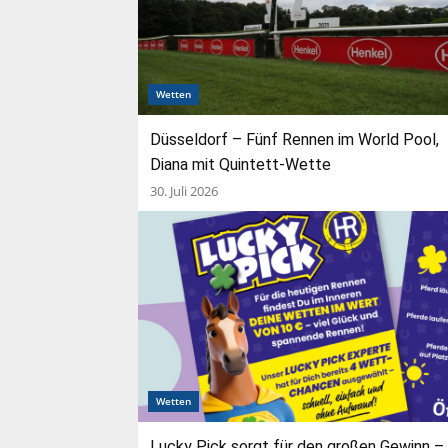
Wetten
Düsseldorf – Fünf Rennen im World Pool,
Diana mit Quintett-Wette
30. Juli 2026
Wetten
Lucky Pick sorgt für den großen Gewinn –