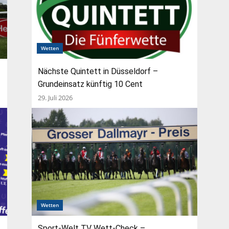
Wetten
Nächste Quintett in Düsseldorf –
Grundeinsatz künftig 10 Cent
29. Juli 2026
Wetten
Sport-Welt TV Wett-Check –