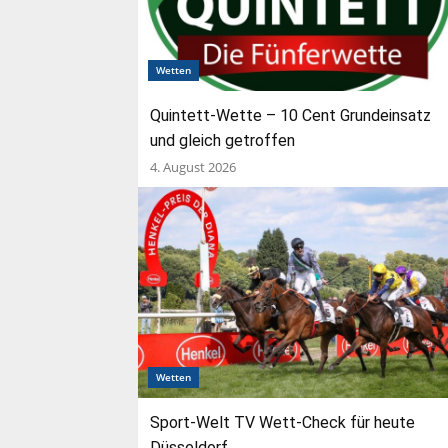
Wetten
Quintett-Wette – 10 Cent Grundeinsatz
und gleich getroffen
4. August 2026
Wetten
Sport-Welt TV Wett-Check für heute
Düsseldorf