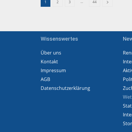
...
1
2
3
44
Wissenswertes
Ne
Über uns
Ren
Kontakt
Inte
Impressum
Akti
AGB
Poli
Datenschutzerklärung
Zuc
Wet
Stat
Inte
Sto