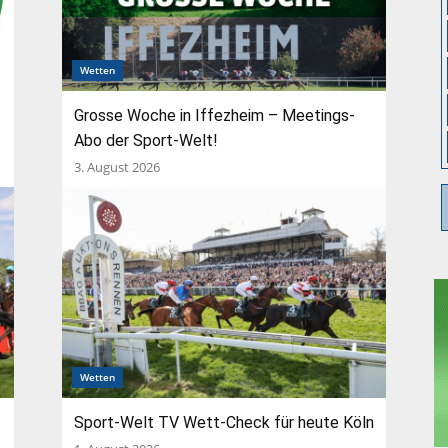
Wetten
Grosse Woche in Iffezheim – Meetings-
Abo der Sport-Welt!
3. August 2026
Wetten
Sport-Welt TV Wett-Check für heute Köln