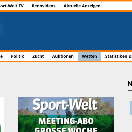
ort-Welt TV
Rennvideos
Aktuelle Anzeigen
de
Politik
Zucht
Auktionen
Wetten
Statistiken &
N