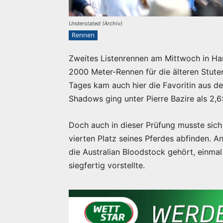
Understated (Archiv)
Rennen
Zweites Listenrennen am Mittwoch in Ha
2000 Meter-Rennen für die älteren Stute
Tages kam auch hier die Favoritin aus de
Shadows ging unter Pierre Bazire als 2,6
Doch auch in dieser Prüfung musste sic
vierten Platz seines Pferdes abfinden. A
die Australian Bloodstock gehört, einmal 
siegfertig vorstellte.