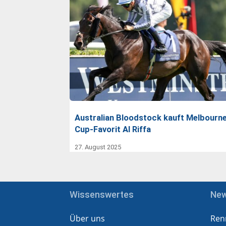
Australian Bloodstock kauft Melbourn
Cup-Favorit Al Riffa
27. August 2025
Wissenswertes
Ne
Über uns
Ren