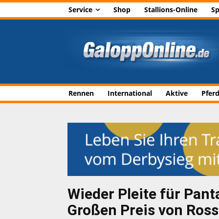
Service
Shop
Stallions-Online
Sp
Rennen
International
Aktive
Pfer
Wieder Pleite für Pant
Großen Preis von Ros