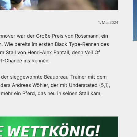
1. Mai 2024
nnover war der Große Preis von Rossmann, ein
n. Wie bereits im ersten Black Type-Rennen des
m Stall von Henri-Alex Pantall, denn Veil Of
:1-Chance ins Rennen.
h der sieggewohnte Beaupreau-Trainer mit dem
nders Andreas Wöhler, der mit Understated (5,1),
mehr ein Pferd, das neu in seinen Stall kam,