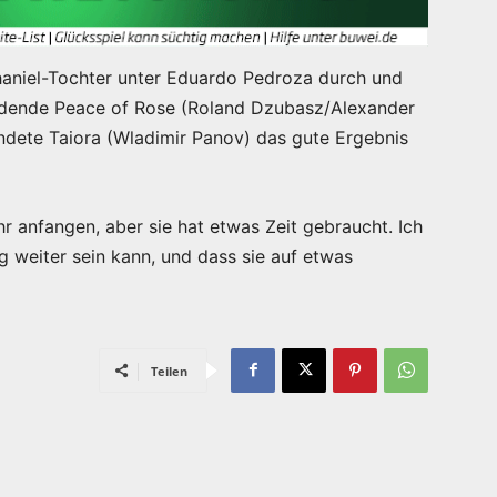
athaniel-Tochter unter Eduardo Pedroza durch und
ndende Peace of Rose (Roland Dzubasz/Alexander
undete Taiora (Wladimir Panov) das gute Ergebnis
ihr anfangen, aber sie hat etwas Zeit gebraucht. Ich
 weiter sein kann, und dass sie auf etwas
Teilen