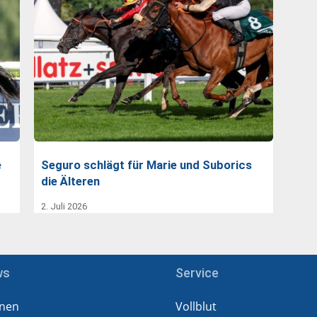
e
Seguro schlägt für Marie und Suborics
die Älteren
2. Juli 2026
ws
Service
nen
Vollblut