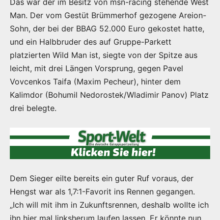
Das war der im Besitz von msn-racing stehende West
Man. Der vom Gestüt Brümmerhof gezogene Areion-
Sohn, der bei der BBAG 52.000 Euro gekostet hatte,
und ein Halbbruder des auf Gruppe-Parkett
platzierten Wild Man ist, siegte von der Spitze aus
leicht, mit drei Längen Vorsprung, gegen Pavel
Vovcenkos Taifa (Maxim Pecheur), hinter dem
Kalimdor (Bohumil Nedorostek/Wladimir Panov) Platz
drei belegte.
Dem Sieger eilte bereits ein guter Ruf voraus, der
Hengst war als 1,7:1-Favorit ins Rennen gegangen.
„Ich will mit ihm in Zukunftsrennen, deshalb wollte ich
ihn hier mal linksherum laufen lassen. Er könnte nun