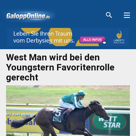
Aktuelle Anzeigen
Aktuelle Anzeigen
Aktuelle Anzeigen
Aktuelle Anzeigen
West Man wird bei den
Youngstern Favoritenrolle
gerecht