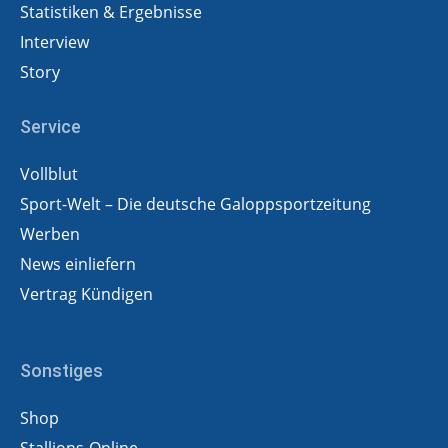
Statistiken & Ergebnisse
Interview
Story
Service
Vollblut
Sport-Welt – Die deutsche Galoppsportzeitung
Werben
News einliefern
Vertrag Kündigen
Sonstiges
Shop
Stallions-Online