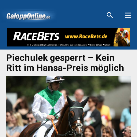
Aktuelle Anzeigen
Aktuelle Anzeigen
Aktuelle Anzeigen
Aktuelle Anzeigen
Piechulek gesperrt – Kein
Ritt im Hansa-Preis möglich