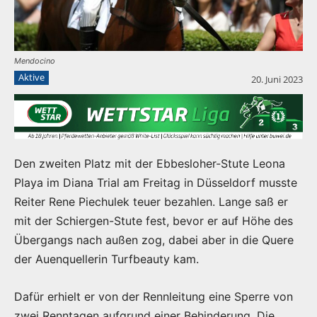
Mendocino
Aktive
20. Juni 2023
Den zweiten Platz mit der Ebbesloher-Stute Leona
Playa im Diana Trial am Freitag in Düsseldorf musste
Reiter Rene Piechulek teuer bezahlen. Lange saß er
mit der Schiergen-Stute fest, bevor er auf Höhe des
Übergangs nach außen zog, dabei aber in die Quere
der Auenquellerin Turfbeauty kam.
Dafür erhielt er von der Rennleitung eine Sperre von
zwei Renntagen aufgrund einer Behinderung. Die