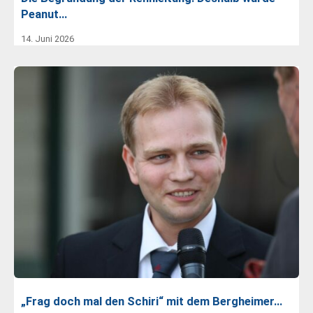
Peanut…
14. Juni 2026
„Frag doch mal den Schiri“ mit dem Bergheimer…