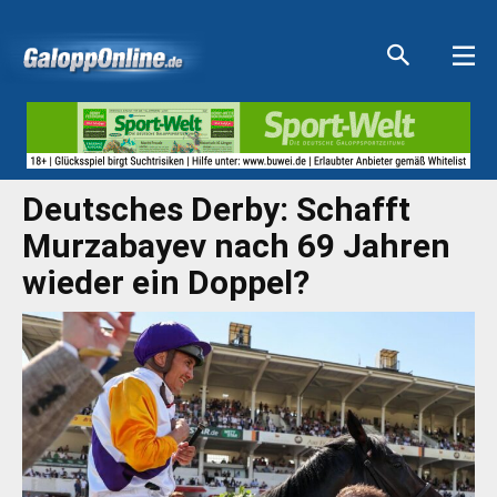
Aktuelle Anzeigen
Aktuelle Anzeigen
Aktuelle Anzeigen
Aktuelle Anzeigen
Deutsches Derby: Schafft
Murzabayev nach 69 Jahren
wieder ein Doppel?