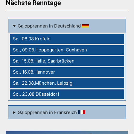
Nächste Renntage
Galopprennen in Deutschland
Sa., 08.08.Krefeld
So., 09.08.Hoppegarten, Cuxhaven
Sa., 15.08.Halle, Saarbrücken
So., 16.08.Hannover
Sa., 22.08.München, Leipzig
So., 23.08.Düsseldorf
Galopprennen in Frankreich