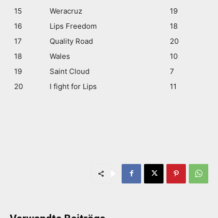
15
Weracruz
19
16
Lips Freedom
18
17
Quality Road
20
18
Wales
10
19
Saint Cloud
7
20
I fight for Lips
11