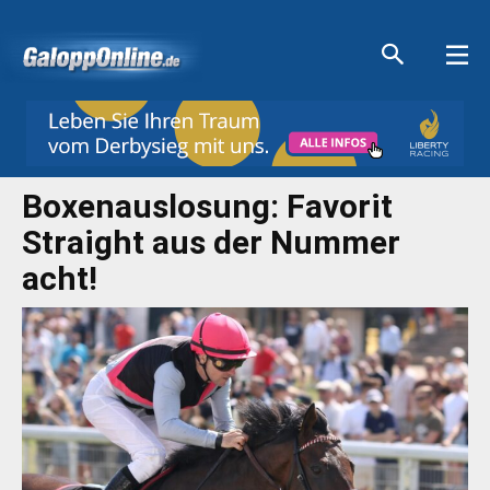
Aktuelle Anzeigen
Aktuelle Anzeigen
Aktuelle Anzeigen
Aktuelle Anzeigen
Boxenauslosung: Favorit
Straight aus der Nummer
acht!