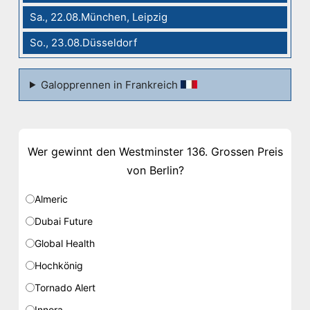
Sa., 22.08.München, Leipzig
So., 23.08.Düsseldorf
Galopprennen in Frankreich
Wer gewinnt den Westminster 136. Grossen Preis
von Berlin?
Almeric
Dubai Future
Global Health
Hochkönig
Tornado Alert
Innora