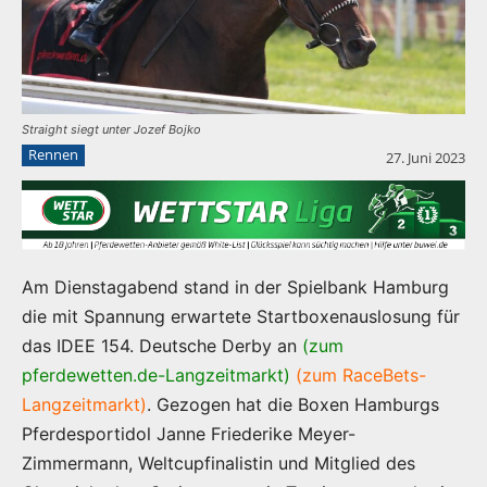
Straight siegt unter Jozef Bojko
Rennen
27. Juni 2023
Am Dienstagabend stand in der Spielbank Hamburg
die mit Spannung erwartete Startboxenauslosung für
das IDEE 154. Deutsche Derby an
(zum
pferdewetten.de-Langzeitmarkt)
(zum RaceBets-
Langzeitmarkt)
. Gezogen hat die Boxen Hamburgs
Pferdesportidol Janne Friederike Meyer-
Zimmermann, Weltcupfinalistin und Mitglied des