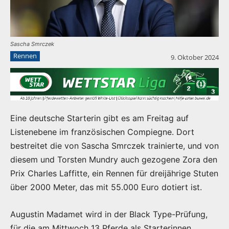
Sascha Smrczek
Rennen
9. Oktober 2024
Eine deutsche Starterin gibt es am Freitag auf
Listenebene im französischen Compiegne. Dort
bestreitet die von Sascha Smrczek trainierte, und von
diesem und Torsten Mundry auch gezogene Zora den
Prix Charles Laffitte, ein Rennen für dreijährige Stuten
über 2000 Meter, das mit 55.000 Euro dotiert ist.
Augustin Madamet wird in der Black Type-Prüfung,
für die am Mittwoch 13 Pferde als Starterinnen