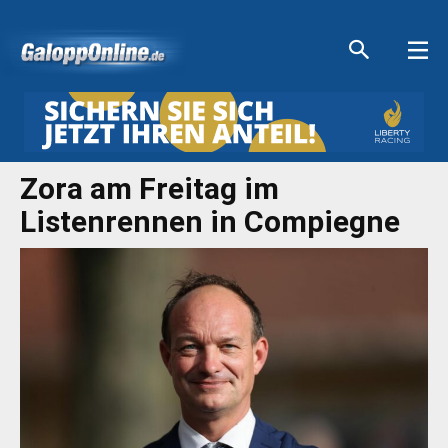
Aktuelle Anzeigen
Aktuelle Anzeigen
Aktuelle Anzeigen
Aktuelle Anzeigen
Zora am Freitag im
Listenrennen in Compiegne