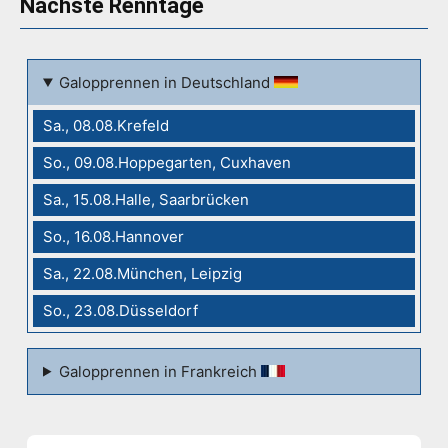
Nächste Renntage
Galopprennen in Deutschland
Sa., 08.08.Krefeld
So., 09.08.Hoppegarten, Cuxhaven
Sa., 15.08.Halle, Saarbrücken
So., 16.08.Hannover
Sa., 22.08.München, Leipzig
So., 23.08.Düsseldorf
Galopprennen in Frankreich