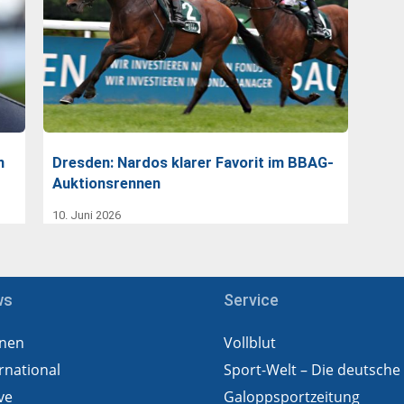
n
Dresden: Nardos klarer Favorit im BBAG-
Auktionsrennen
10. Juni 2026
ws
Service
nen
Vollblut
rnational
Sport-Welt – Die deutsche
ve
Galoppsportzeitung