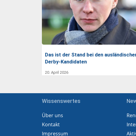
Das ist der Stand bei den ausländische
Derby-Kandidaten
20. April 2026
Wissenswertes
Ne
Über uns
Ren
Kontakt
Inte
Impressum
Akti