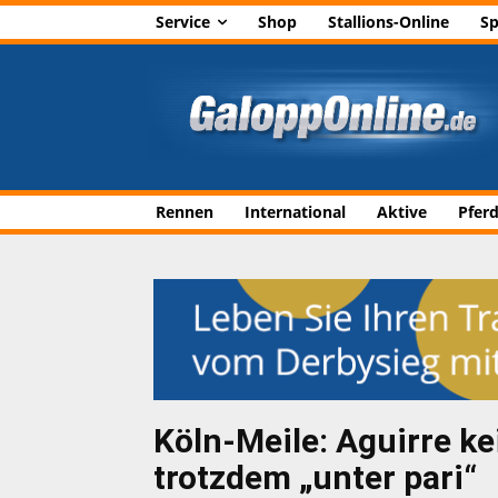
Service
Shop
Stallions-Online
Sp
Rennen
International
Aktive
Pfer
Köln-Meile: Aguirre k
trotzdem „unter pari“