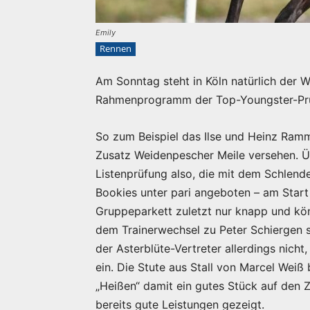
Emily
Rennen
Am Sonntag steht in Köln natürlich der W
Rahmenprogramm der Top-Youngster-Prü
So zum Beispiel das Ilse und Heinz Ramm
Zusatz Weidenpescher Meile versehen. Üb
Listenprüfung also, die mit dem Schlende
Bookies unter pari angeboten – am Start
Gruppeparkett zuletzt nur knapp und könn
dem Trainerwechsel zu Peter Schiergen 
der Asterblüte-Vertreter allerdings nicht
ein. Die Stute aus Stall von Marcel Wei
„Heißen“ damit ein gutes Stück auf den 
bereits gute Leistungen gezeigt.