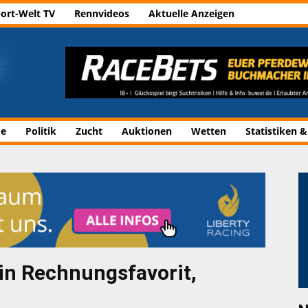
ort-Welt TV
Rennvideos
Aktuelle Anzeigen
de
Politik
Zucht
Auktionen
Wetten
Statistiken &
ein Rechnungsfavorit,