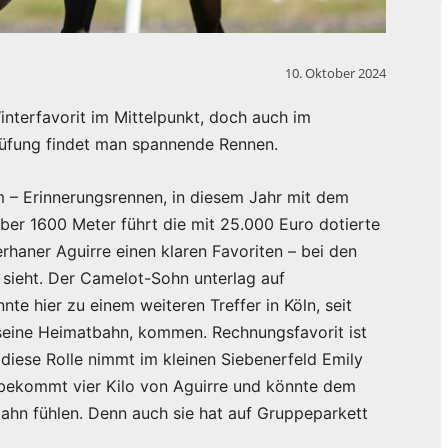
10. Oktober 2024
interfavorit im Mittelpunkt, doch auch im
fung findet man spannende Rennen.
 – Erinnerungsrennen, in diesem Jahr mit dem
er 1600 Meter führt die mit 25.000 Euro dotierte
rhaner Aguirre einen klaren Favoriten – bei den
 sieht. Der Camelot-Sohn unterlag auf
te hier zu einem weiteren Treffer in Köln, seit
seine Heimatbahn, kommen. Rechnungsfavorit ist
, diese Rolle nimmt im kleinen Siebenerfeld Emily
ß bekommt vier Kilo von Aguirre und könnte dem
Zahn fühlen. Denn auch sie hat auf Gruppeparkett