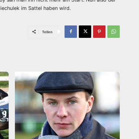
Piechulek im Sattel haben wird.
Teilen