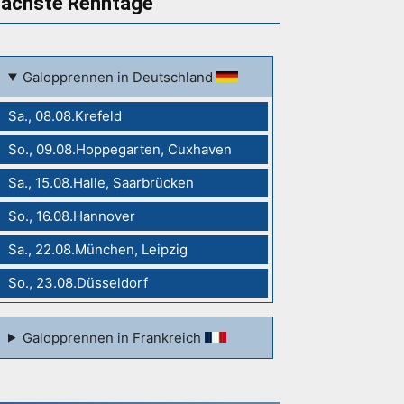
ächste Renntage
Galopprennen in Deutschland
Sa., 08.08.Krefeld
So., 09.08.Hoppegarten, Cuxhaven
Sa., 15.08.Halle, Saarbrücken
So., 16.08.Hannover
Sa., 22.08.München, Leipzig
So., 23.08.Düsseldorf
Galopprennen in Frankreich