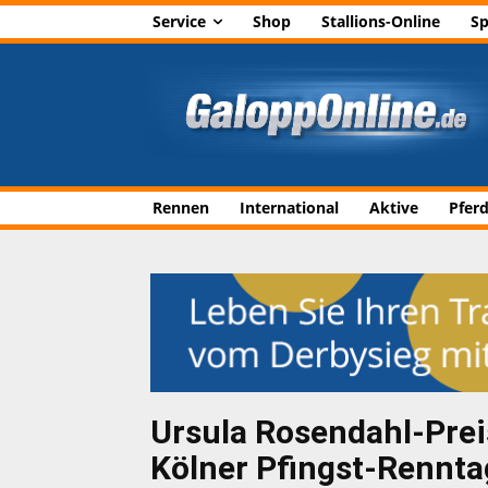
Service
Shop
Stallions-Online
Sp
Rennen
International
Aktive
Pfer
Ursula Rosendahl-Prei
Kölner Pfingst-Rennta