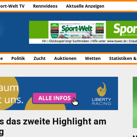
ort-Welt TV
Rennvideos
Aktuelle Anzeigen
de
Politik
Zucht
Auktionen
Wetten
Statistiken &
s das zweite Highlight am
g