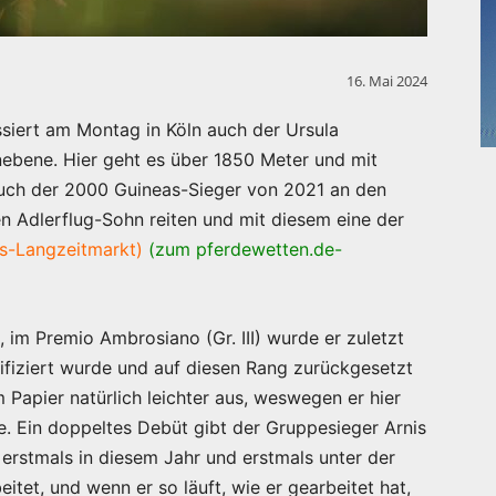
16. Mai 2024
ssiert am Montag in Köln auch der Ursula
nebene. Hier geht es über 1850 Meter und mit
uch der 2000 Guineas-Sieger von 2021 an den
en Adlerflug-Sohn reiten und mit diesem eine der
s-Langzeitmarkt)
(zum pferdewetten.de-
, im Premio Ambrosiano (Gr. III) wurde er zuletzt
lifiziert wurde und auf diesen Rang zurückgesetzt
 Papier natürlich leichter aus, weswegen er hier
e. Ein doppeltes Debüt gibt der Gruppesieger Arnis
 erstmals in diesem Jahr und erstmals unter der
itet, und wenn er so läuft, wie er gearbeitet hat,