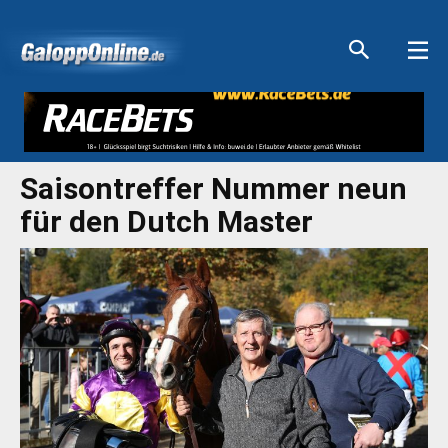
Aktuelle Anzeigen
Aktuelle Anzeigen
Aktuelle Anzeigen
Aktuelle Anzeigen
Saisontreffer Nummer neun
für den Dutch Master