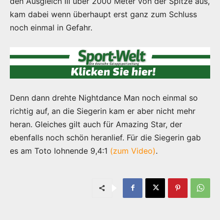
den Ausgleich III über 2000 Meter von der Spitze aus,
kam dabei wenn überhaupt erst ganz zum Schluss
noch einmal in Gefahr.
Denn dann drehte Nightdance Man noch einmal so
richtig auf, an die Siegerin kam er aber nicht mehr
heran. Gleiches gilt auch für Amazing Star, der
ebenfalls noch schön heranlief. Für die Siegerin gab
es am Toto lohnende 9,4:1
(zum Video)
.