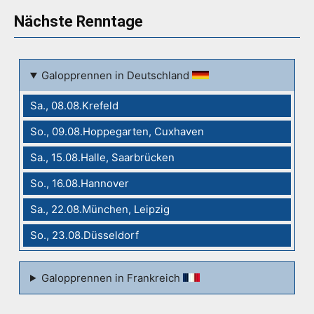
Nächste Renntage
Galopprennen in Deutschland
Sa., 08.08.Krefeld
So., 09.08.Hoppegarten, Cuxhaven
Sa., 15.08.Halle, Saarbrücken
So., 16.08.Hannover
Sa., 22.08.München, Leipzig
So., 23.08.Düsseldorf
Galopprennen in Frankreich