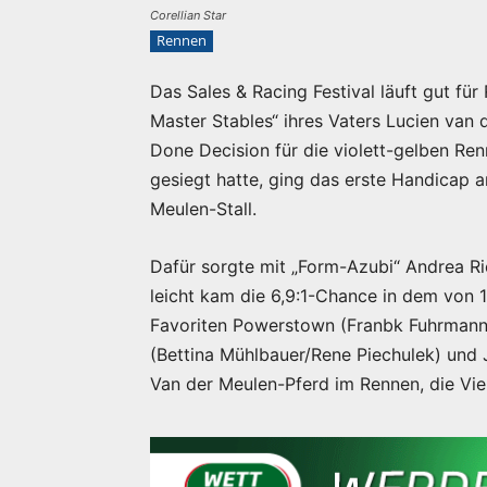
Corellian Star
Rennen
Das Sales & Racing Festival läuft gut fü
Master Stables“ ihres Vaters Lucien van
Done Decision für die violett-gelben Ren
gesiegt hatte, ging das erste Handicap 
Meulen-Stall.
Dafür sorgte mit „Form-Azubi“ Andrea Ric
leicht kam die 6,9:1-Chance in dem von 
Favoriten Powerstown (Franbk Fuhrmann/
(Bettina Mühlbauer/Rene Piechulek) und
Van der Meulen-Pferd im Rennen, die Vier