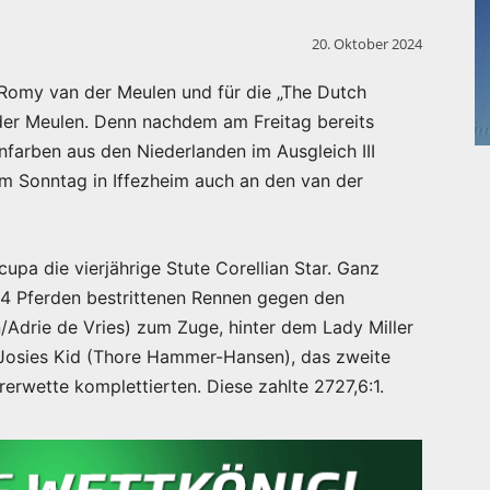
20. Oktober 2024
r Romy van der Meulen und für die „The Dutch
 der Meulen. Denn nachdem am Freitag bereits
nfarben aus den Niederlanden im Ausgleich III
am Sonntag in Iffezheim auch an den van der
upa die vierjährige Stute Corellian Star. Ganz
14 Pferden bestrittenen Rennen gegen den
Adrie de Vries) zum Zuge, hinter dem Lady Miller
 Josies Kid (Thore Hammer-Hansen), das zweite
erwette komplettierten. Diese zahlte 2727,6:1.