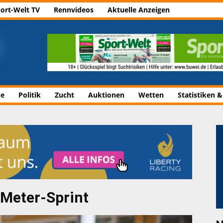
ort-Welt TV
Rennvideos
Aktuelle Anzeigen
de
Politik
Zucht
Auktionen
Wetten
Statistiken &
 Meter-Sprint