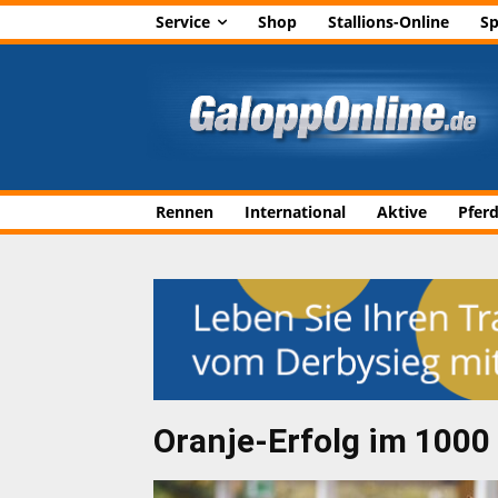
Service
Shop
Stallions-Online
Sp
Rennen
International
Aktive
Pfer
Oranje-Erfolg im 1000