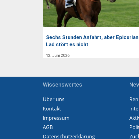
Sechs Stunden Anfahrt, aber Epicurian
Lad stört es nicht
12. Juni 2026
Wissenswertes
Ne
Über uns
Ren
Kontakt
Inte
Impressum
Akti
AGB
Poli
Datenschutzerklärung
Zuc