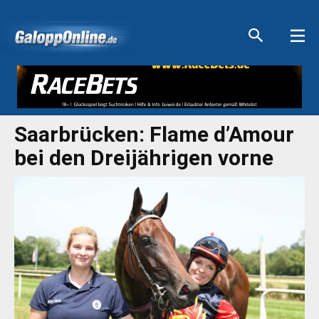
Aktuelle Anzeigen
Aktuelle Anzeigen
Aktuelle Anzeigen
Aktuelle Anzeigen
Saarbrücken: Flame d’Amour
bei den Dreijährigen vorne