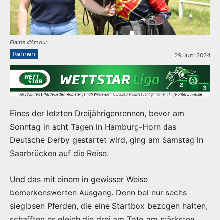
Flame d'Amour
Rennen
29. Juni 2024
Eines der letzten Dreijährigenrennen, bevor am
Sonntag in acht Tagen in Hamburg-Horn das
Deutsche Derby gestartet wird, ging am Samstag in
Saarbrücken auf die Reise.
Und das mit einem in gewisser Weise
bemerkenswerten Ausgang. Denn bei nur sechs
sieglosen Pferden, die eine Startbox bezogen hatten,
schafften es gleich die drei am Toto am stärksten