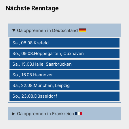
Nächste Renntage
Galopprennen in Deutschland
Sa., 08.08.Krefeld
So., 09.08.Hoppegarten, Cuxhaven
Sa., 15.08.Halle, Saarbrücken
So., 16.08.Hannover
Sa., 22.08.München, Leipzig
So., 23.08.Düsseldorf
Galopprennen in Frankreich