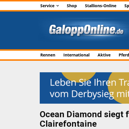
Service
Shop
Stallions-Online
Sp
Rennen
International
Aktive
Pfer
Ocean Diamond siegt f
Clairefontaine