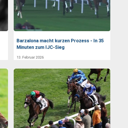
Barzalona macht kurzen Prozess - In 35
Minuten zum IJC-Sieg
13. Februar 2026