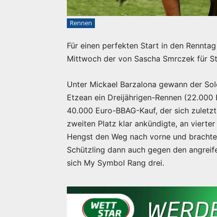
Rennen
Für einen perfekten Start in den Renntag
Mittwoch der von Sascha Smrczek für St
Unter Mickael Barzalona gewann der Sol
Etzean ein Dreijährigen-Rennen (22.000
40.000 Euro-BBAG-Kauf, der sich zuletz
zweiten Platz klar ankündigte, an vierte
Hengst den Weg nach vorne und brachte d
Schützling dann auch gegen den angreif
sich My Symbol Rang drei.