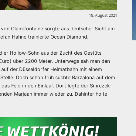
18. August 2021
 von Clairefontaine sorgte aus deutscher Sicht am
efan Hahne trainierte Ocean Diamond.
dier Hollow-Sohn aus der Zucht des Gestüts
 Euro) über 2200 Meter. Unterwegs sah man den
t auf der Düsseldorfer Heimatbahn mit einem
r Stelle. Doch schon früh suchte Barzalona auf dem
as Feld in den Einlauf. Dort legte der Smrczek-
enden Marjaan immer wieder zu. Dahinter holte