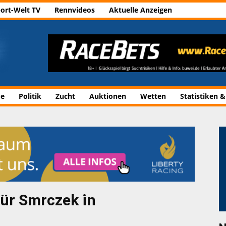
ort-Welt TV
Rennvideos
Aktuelle Anzeigen
de
Politik
Zucht
Auktionen
Wetten
Statistiken &
ür Smrczek in