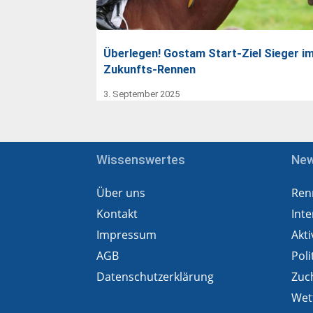
Überlegen! Gostam Start-Ziel Sieger i
Zukunfts-Rennen
3. September 2025
Wissenswertes
Ne
Über uns
Ren
Kontakt
Inte
Impressum
Akti
AGB
Poli
Datenschutzerklärung
Zuc
Wet