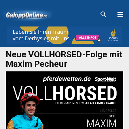
Aktuelle Anzeigen
Aktuelle Anzeigen
Aktuelle Anzeigen
Aktuelle Anzeigen
Neue VOLLHORSED-Folge mit
Maxim Pecheur