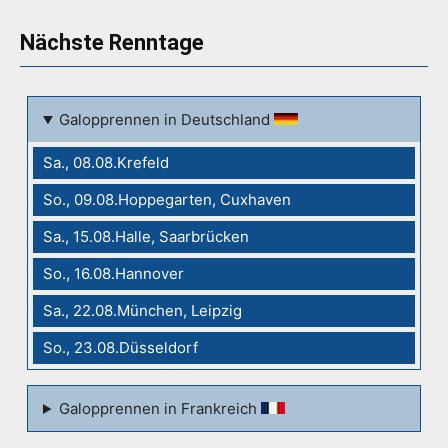
Nächste Renntage
Galopprennen in Deutschland
Sa., 08.08.Krefeld
So., 09.08.Hoppegarten, Cuxhaven
Sa., 15.08.Halle, Saarbrücken
So., 16.08.Hannover
Sa., 22.08.München, Leipzig
So., 23.08.Düsseldorf
Galopprennen in Frankreich