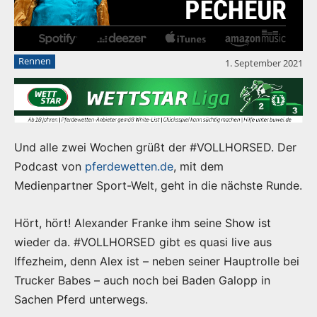
Rennen
1. September 2021
Und alle zwei Wochen grüßt der #VOLLHORSED. Der
Podcast von
pferdewetten.de
, mit dem
Medienpartner Sport-Welt, geht in die nächste Runde.
Hört, hört! Alexander Franke ihm seine Show ist
wieder da. #VOLLHORSED gibt es quasi live aus
Iffezheim, denn Alex ist – neben seiner Hauptrolle bei
Trucker Babes – auch noch bei Baden Galopp in
Sachen Pferd unterwegs.