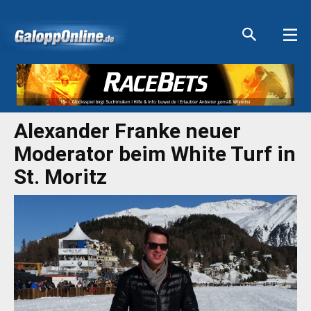
Aktuelle Anzeigen
Aktuelle Anzeigen
Aktuelle Anzeigen
Aktuelle Anzeigen
Alexander Franke neuer
Moderator beim White Turf in
St. Moritz