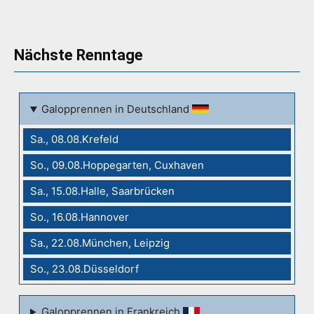
Nächste Renntage
Galopprennen in Deutschland
Sa., 08.08.Krefeld
So., 09.08.Hoppegarten, Cuxhaven
Sa., 15.08.Halle, Saarbrücken
So., 16.08.Hannover
Sa., 22.08.München, Leipzig
So., 23.08.Düsseldorf
Galopprennen in Frankreich