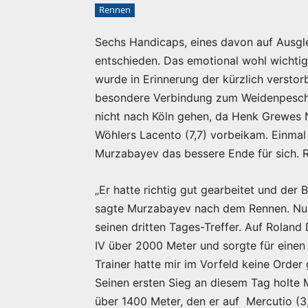
Rennen
Sechs Handicaps, eines davon auf Ausgle
entschieden. Das emotional wohl wichtig
wurde in Erinnerung der kürzlich verstor
besondere Verbindung zum Weidenpescher
nicht nach Köln gehen, da Henk Grewes 
Wöhlers Lacento (7,7) vorbeikam. Einma
Murzabayev das bessere Ende für sich. 
„Er hatte richtig gut gearbeitet und der 
sagte Murzabayev nach dem Rennen. Nur
seinen dritten Tages-Treffer. Auf Rolan
IV über 2000 Meter und sorgte für einen 
Trainer hatte mir im Vorfeld keine Order 
Seinen ersten Sieg an diesem Tag holte 
über 1400 Meter, den er auf Mercutio (3