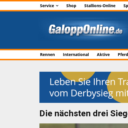
Service
Shop
Stallions-Online
Sp
Rennen
International
Aktive
Pfer
Die nächsten drei Sie