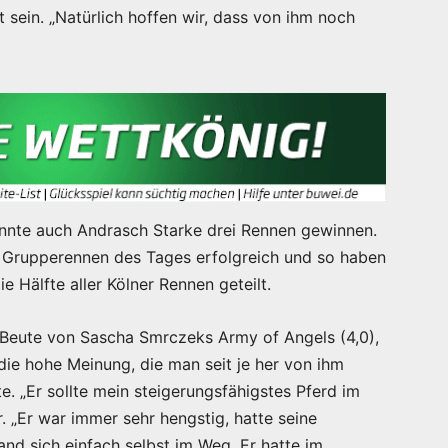
sein. „Natürlich hoffen wir, dass von ihm noch
nte auch Andrasch Starke drei Rennen gewinnen.
 Grupperennen des Tages erfolgreich und so haben
 Hälfte aller Kölner Rennen geteilt.
 Beute von Sascha Smrczeks Army of Angels (4,0),
 die hohe Meinung, die man seit je her von ihm
gte. „Er sollte mein steigerungsfähigstes Pferd im
r. „Er war immer sehr hengstig, hatte seine
nd sich einfach selbst im Weg. Er hatte im