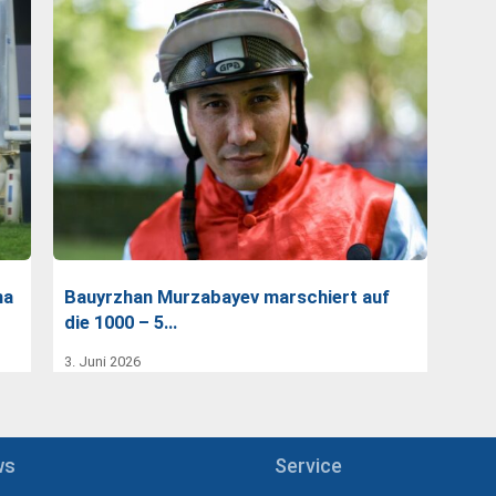
ma
Bauyrzhan Murzabayev marschiert auf
die 1000 – 5…
3. Juni 2026
ws
Service