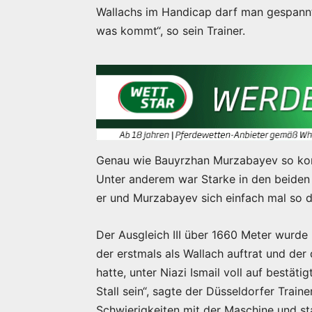
Wallachs im Handicap darf man gespannt 
was kommt“, so sein Trainer.
Genau wie Bauyrzhan Murzabayev so kon
Unter anderem war Starke in den beiden
er und Murzabayev sich einfach mal so die
Der Ausgleich III über 1660 Meter wurde
der erstmals als Wallach auftrat und der
hatte, unter Niazi Ismail voll auf bestäti
Stall sein“, sagte der Düsseldorfer Traine
Schwierigkeiten mit der Maschine und sta