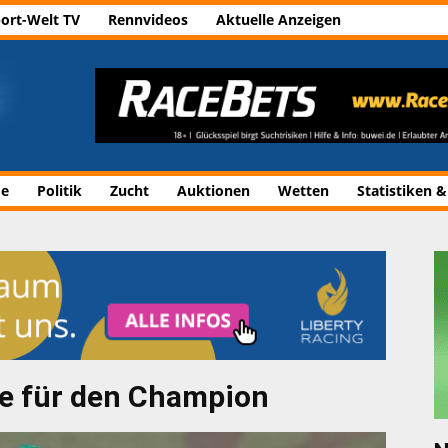
ort-Welt TV
Rennvideos
Aktuelle Anzeigen
de
Politik
Zucht
Auktionen
Wetten
Statistiken &
ge für den Champion