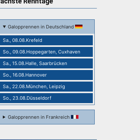
ächste Renntage
Galopprennen in Deutschland
Sa., 08.08.Krefeld
So., 09.08.Hoppegarten, Cuxhaven
Sa., 15.08.Halle, Saarbrücken
So., 16.08.Hannover
Sa., 22.08.München, Leipzig
So., 23.08.Düsseldorf
Galopprennen in Frankreich