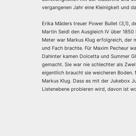
vergangenen Jahr eine Kleinigkeit und da
Erika Mäders treuer Power Bullet (3,1), 
Martin Seidl den Ausgleich IV über 1850 
Meter war Markus Klug erfolgreich, der m
und Fach brachte. Für Maxim Pecheur wa
Dahinter kamen Dolcetta und Summer Glory
gemacht. Sie war nie schlechter als Zwei
eigentlich braucht sie weicheren Boden. M
Markus Klug. Dass es mit der Jukebox Ju
Listenebene probieren wird, davon ist w