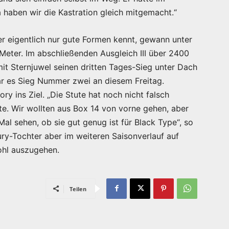
 haben wir die Kastration gleich mitgemacht.“
der eigentlich nur gute Formen kennt, gewann unter
Meter. Im abschließenden Ausgleich III über 2400
it Sternjuwel seinen dritten Tages-Sieg unter Dach
r es Sieg Nummer zwei an diesem Freitag.
 ins Ziel. „Die Stute hat noch nicht falsch
te. Wir wollten aus Box 14 von vorne gehen, aber
al sehen, ob sie gut genug ist für Black Type“, so
ry-Tochter aber im weiteren Saisonverlauf auf
ohl auszugehen.
Teilen