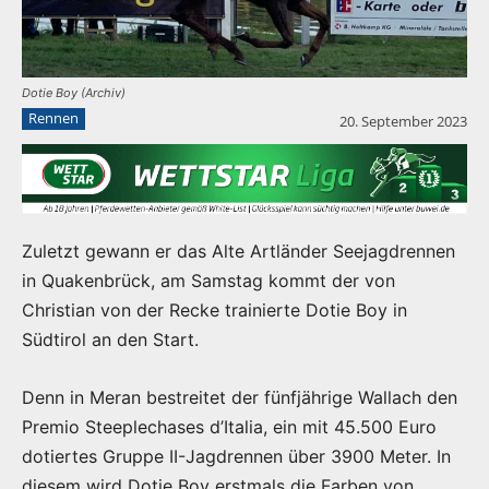
Dotie Boy (Archiv)
Rennen
20. September 2023
Zuletzt gewann er das Alte Artländer Seejagdrennen
in Quakenbrück, am Samstag kommt der von
Christian von der Recke trainierte Dotie Boy in
Südtirol an den Start.
Denn in Meran bestreitet der fünfjährige Wallach den
Premio Steeplechases d’Italia, ein mit 45.500 Euro
dotiertes Gruppe II-Jagdrennen über 3900 Meter. In
diesem wird Dotie Boy erstmals die Farben von