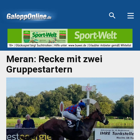
Aktuelle Anzeigen
Aktuelle Anzeigen
Aktuelle Anzeigen
Aktuelle Anzeigen
Meran: Recke mit zwei
Gruppestartern