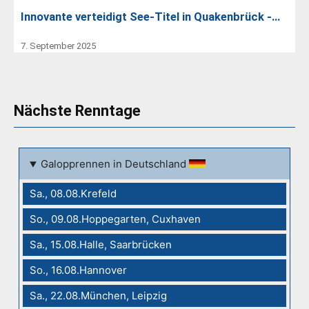
Innovante verteidigt See-Titel in Quakenbrück -…
7. September 2025
Nächste Renntage
Galopprennen in Deutschland
Sa., 08.08.Krefeld
So., 09.08.Hoppegarten, Cuxhaven
Sa., 15.08.Halle, Saarbrücken
So., 16.08.Hannover
Sa., 22.08.München, Leipzig