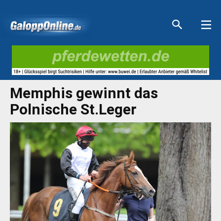
Aktuelle Anzeigen
Aktuelle Anzeigen
Aktuelle Anzeigen
Aktuelle Anzeigen
Memphis gewinnt das
Polnische St.Leger