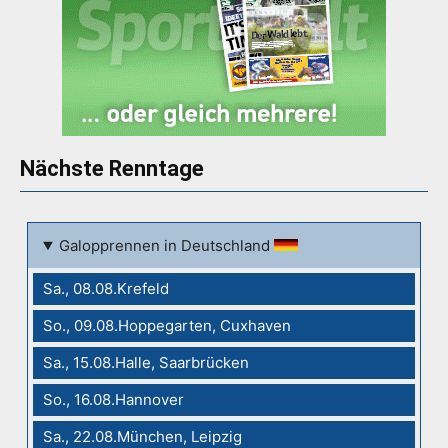
Nächste Renntage
Galopprennen in Deutschland
Sa., 08.08.Krefeld
So., 09.08.Hoppegarten, Cuxhaven
Sa., 15.08.Halle, Saarbrücken
So., 16.08.Hannover
Sa., 22.08.München, Leipzig