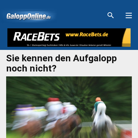
Aktuelle Anzeigen
Aktuelle Anzeigen
Aktuelle Anzeigen
Aktuelle Anzeigen
Sie kennen den Aufgalopp
noch nicht?