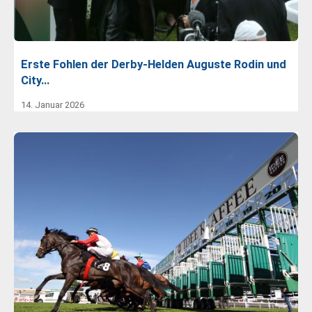
Erste Fohlen der Derby-Helden Auguste Rodin und
City…
14. Januar 2026