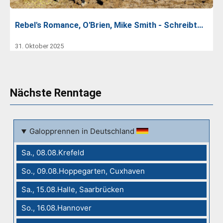
Rebel's Romance, O'Brien, Mike Smith - Schreibt…
31. Oktober 2025
Nächste Renntage
Galopprennen in Deutschland
Sa., 08.08.Krefeld
So., 09.08.Hoppegarten, Cuxhaven
Sa., 15.08.Halle, Saarbrücken
So., 16.08.Hannover