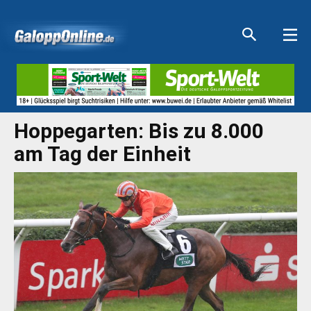
Aktuelle Anzeigen
Aktuelle Anzeigen
Aktuelle Anzeigen
Aktuelle Anzeigen
Hoppegarten: Bis zu 8.000
am Tag der Einheit