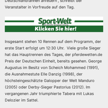
Deutschlandfahnen anfeuern“, schreibt der
Veranstalter in Vorfreude auf den Tag.
Insgesamt stehen 10 Rennen auf dem Programm, der
erste Start erfolgt um 12:30 Uhr. Viele große Sieger
hat das Hauptrennen des Tages, der pferdewetten.de
Preis der Deutschen Einheit, bereits gesehen. George
Augustus im Besitz von Scheich Mohammed (1991),
die Ausnahmestute Elle Danzig (1998), der
höchsteingeschätzte Galopper der Welt Manduro
(2005) oder Derby-Sieger Pastorius (2012). Im
vergangenen Jahr triumphierte Tabera mit Lukas
Delozier im Sattel.