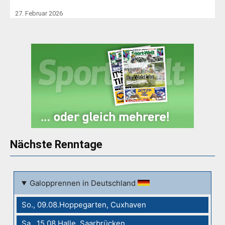
27. Februar 2026
Nächste Renntage
Galopprennen in Deutschland
So., 09.08.Hoppegarten, Cuxhaven
Sa., 15.08.Halle, Saarbrücken