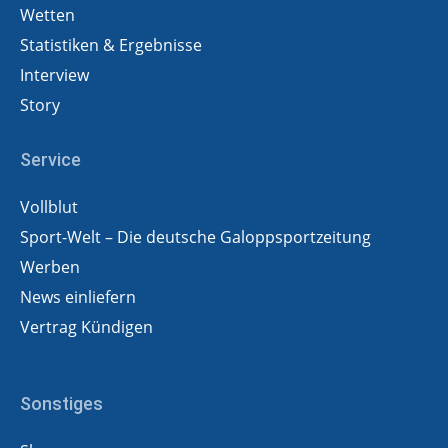
Wetten
Statistiken & Ergebnisse
Interview
Story
Service
Vollblut
Sport-Welt – Die deutsche Galoppsportzeitung
Werben
News einliefern
Vertrag Kündigen
Sonstiges