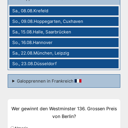
Sa., 08.08.Krefeld
So., 09.08.Hoppegarten, Cuxhaven
Sa., 15.08.Halle, Saarbrücken
So., 16.08.Hannover
Sa., 22.08.München, Leipzig
So., 23.08.Düsseldorf
Galopprennen in Frankreich
Wer gewinnt den Westminster 136. Grossen Preis
von Berlin?