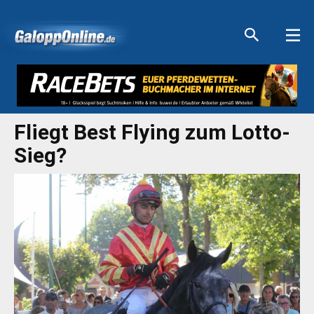
Aktuelle Anzeigen
Aktuelle Anzeigen
Aktuelle Anzeigen
Aktuelle Anzeigen
Fliegt Best Flying zum Lotto-
Sieg?