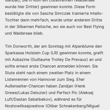
Ganbat), die in Köln ein Listenrennen (Waldersee
wurde hier Dritter) gewinnen konnte. Diese Form
bestätigte die von Sascha Smrczek trainierte Intello-
Tochter dann mehrfach, wurde unter anderem Dritte
in der Silbernen Peitsche, wo sie auch vor Best Flying
und Waldersee blieb.
Tim Donworth, der am Sonntag mit Alpenblume den
Sparkasse Holstein Cup (LR) gewinnen konnte, greift
mit Aubazine (Guillaume Trolley De Prevaux) an und
sollte erneut erste Chancen anmelden können. Sie
Stute steht nach einem zweiten Platz in einem
Listenrennen von Hannover zum Sieg. Eher
Außenseiter-Chancen haben Zandjan (Henk
Grewe/Lukas Delozier) und Perfect Pic (Aleksej
Luft/Dastan Sabatbekov), während es für
Noshowlikeajoeshow (Oliber Schnakenberg/Miguel