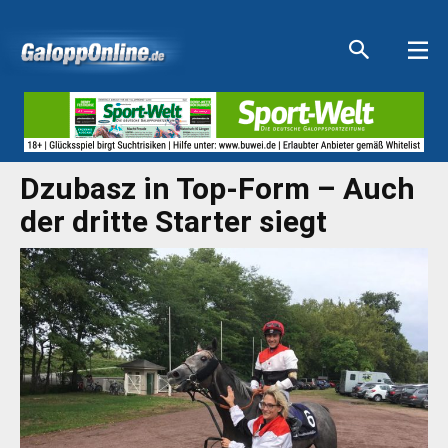
Aktuelle Anzeigen
Aktuelle Anzeigen
Aktuelle Anzeigen
Aktuelle Anzeigen
Dzubasz in Top-Form – Auch
der dritte Starter siegt