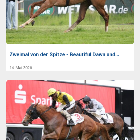
Zweimal von der Spitze - Beautiful Dawn und…
14. Mai 2026