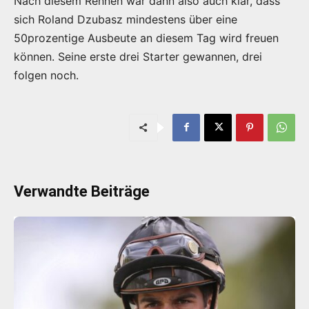
Nach diesem Rennen war dann also auch klar, dass
sich Roland Dzubasz mindestens über eine
50prozentige Ausbeute an diesem Tag wird freuen
können. Seine erste drei Starter gewannen, drei
folgen noch.
Verwandte Beiträge