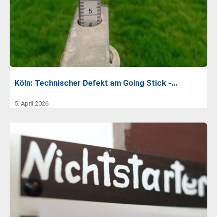
Köln: Technischer Defekt am Going Stick -…
5. April 2026