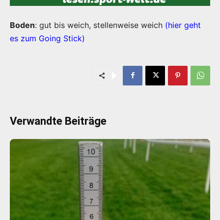
Boden
: gut bis weich, stellenweise weich
(hier geht
es zum Going Stick)
Verwandte Beiträge