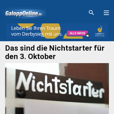
Aktuelle Anzeigen
Aktuelle Anzeigen
Aktuelle Anzeigen
Aktuelle Anzeigen
Das sind die Nichtstarter für
den 3. Oktober