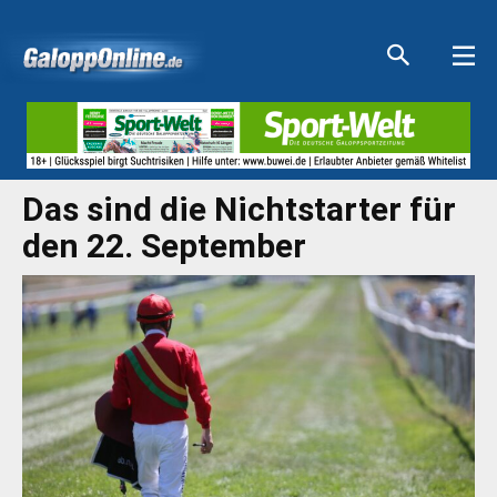
Aktuelle Anzeigen
Aktuelle Anzeigen
Aktuelle Anzeigen
Aktuelle Anzeigen
Das sind die Nichtstarter für
den 22. September