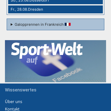
So., 23.08.Düsseldorf
Fr., 28.08.Dresden
Galopprennen in Frankreich
Wissenswertes
Über uns
Kontakt