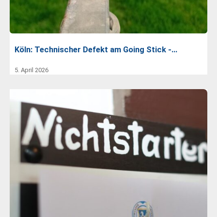
Köln: Technischer Defekt am Going Stick -…
5. April 2026