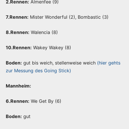
2.Rennen:
Almenfee (9)
7.Rennen:
Mister Wonderful (2), Bombastic (3)
8.Rennen:
Walencia (8)
10.Rennen:
Wakey Wakey (8)
Boden:
gut bis weich, stellenweise weich
(hier gehts
zur Messung des Going Stick)
Mannheim:
6.Rennen:
We Get By (6)
Boden:
gut