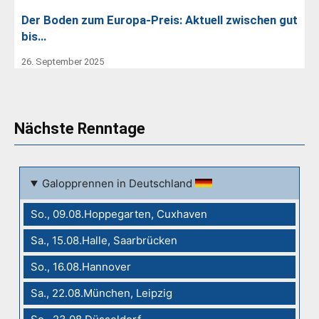
Der Boden zum Europa-Preis: Aktuell zwischen gut
bis…
26. September 2025
Nächste Renntage
Galopprennen in Deutschland
So., 09.08.Hoppegarten, Cuxhaven
Sa., 15.08.Halle, Saarbrücken
So., 16.08.Hannover
Sa., 22.08.München, Leipzig