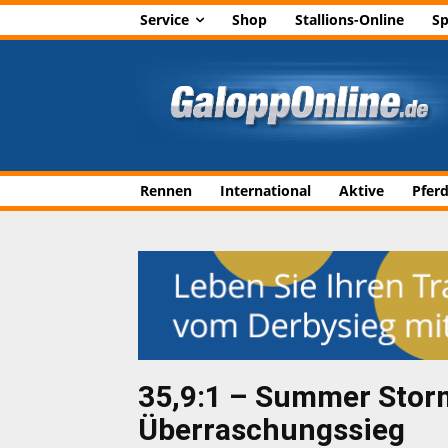
Service
Shop
Stallions-Online
Sp
Rennen
International
Aktive
Pfer
35,9:1 – Summer Stor
Überraschungssieg