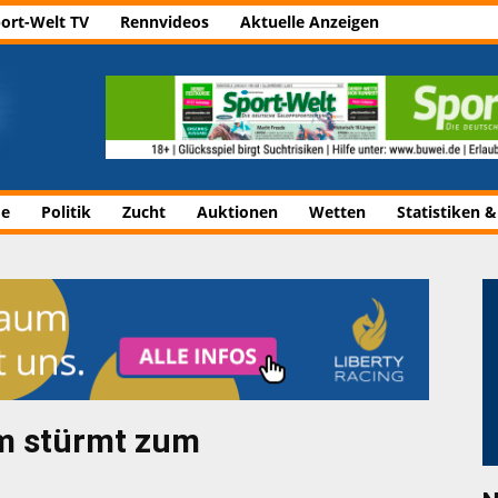
ort-Welt TV
Rennvideos
Aktuelle Anzeigen
de
Politik
Zucht
Auktionen
Wetten
Statistiken &
m stürmt zum