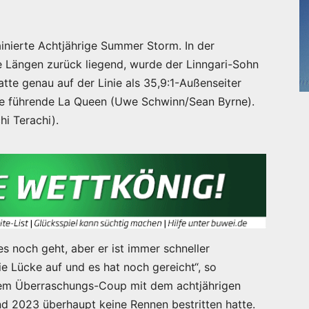
rainierte Achtjährige Summer Storm. In der
 Längen zurück liegend, wurde der Linngari-Sohn
tte genau auf der Linie als 35,9:1-Außenseiter
nge führende La Queen (Uwe Schwinn/Sean Byrne).
hi Terachi).
s noch geht, aber er ist immer schneller
e Lücke auf und es hat noch gereicht“, so
dem Überraschungs-Coup mit dem achtjährigen
nd 2023 überhaupt keine Rennen bestritten hatte.