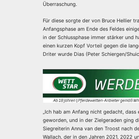
Überraschung.
Für diese sorgte der von Bruce Hellier t
Anfangsphase am Ende des Feldes einige
in der Schlussphase immer stärker und ha
einen kurzen Kopf Vorteil gegen die la
Driter wurde Dias (Peter Schiergen/Shuic
„Ich hab am Anfang nicht gedacht, dass e
geworden, und in der Zielgeraden ging di
Siegreiterin Anna van den Troost nach 
Wallach, der in den Jahren 2021, 2022 u