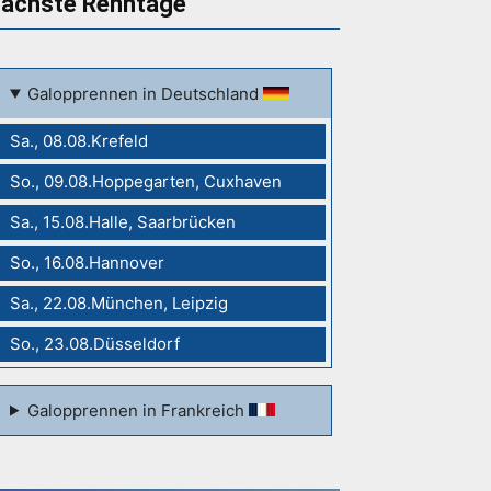
ächste Renntage
Galopprennen in Deutschland
Sa., 08.08.Krefeld
So., 09.08.Hoppegarten, Cuxhaven
Sa., 15.08.Halle, Saarbrücken
So., 16.08.Hannover
Sa., 22.08.München, Leipzig
So., 23.08.Düsseldorf
Galopprennen in Frankreich