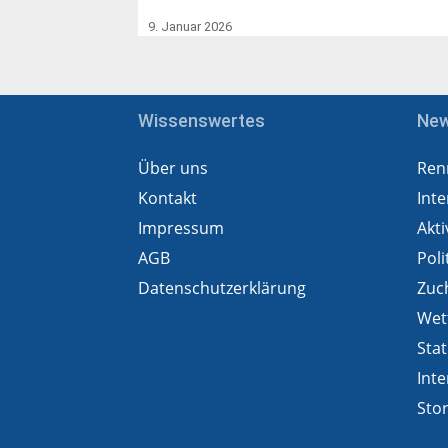
9. Januar 2026
Wissenswertes
Ne
Über uns
Ren
Kontakt
Inte
Impressum
Akti
AGB
Poli
Datenschutzerklärung
Zuc
Wet
Stat
Inte
Sto