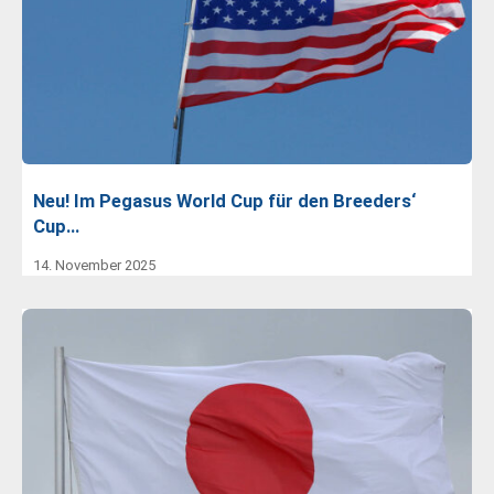
Neu! Im Pegasus World Cup für den Breeders‘
Cup…
14. November 2025