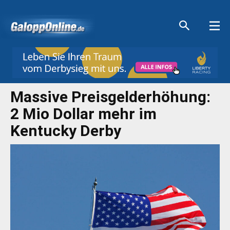
Aktuelle Anzeigen
Aktuelle Anzeigen
Aktuelle Anzeigen
Aktuelle Anzeigen
Massive Preisgelderhöhung:
2 Mio Dollar mehr im
Kentucky Derby