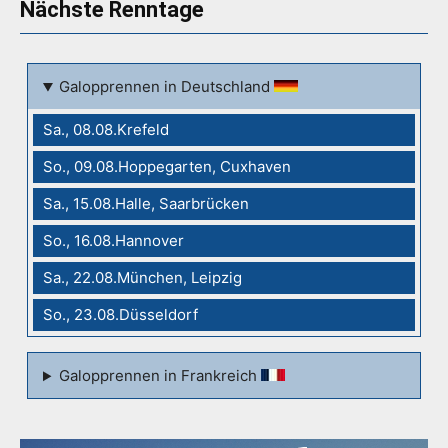
Nächste Renntage
Galopprennen in Deutschland
Sa., 08.08.Krefeld
So., 09.08.Hoppegarten, Cuxhaven
Sa., 15.08.Halle, Saarbrücken
So., 16.08.Hannover
Sa., 22.08.München, Leipzig
So., 23.08.Düsseldorf
Galopprennen in Frankreich