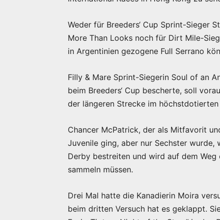
Weder für Breeders‘ Cup Sprint-Sieger S
More Than Looks noch für Dirt Mile-Siege
in Argentinien gezogene Full Serrano kö
Filly & Mare Sprint-Siegerin Soul of an A
beim Breeders‘ Cup bescherte, soll vorau
der längeren Strecke im höchstdotierten
Chancer McPatrick, der als Mitfavorit u
Juvenile ging, aber nur Sechster wurde, w
Derby bestreiten und wird auf dem Weg d
sammeln müssen.
Drei Mal hatte die Kanadierin Moira vers
beim dritten Versuch hat es geklappt. Sie