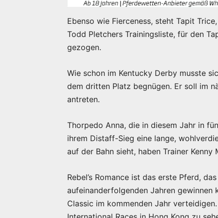
Ebenso wie Fierceness, steht Tapit Trice
Todd Pletchers Trainingsliste, für den T
gezogen.
Wie schon im Kentucky Derby musste sic
dem dritten Platz begnügen. Er soll im n
antreten.
Thorpedo Anna, die in diesem Jahr in fü
ihrem Distaff-Sieg eine lange, wohlverd
auf der Bahn sieht, haben Trainer Kenny
Rebel’s Romance ist das erste Pferd, das
aufeinanderfolgenden Jahren gewinnen ko
Classic im kommenden Jahr verteidigen. 
International Races in Hong Kong zu seh