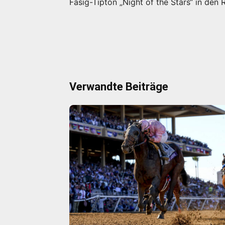
Fasig-Tipton „Night of the Stars“ in den
Verwandte Beiträge