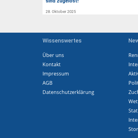
sind zugelost!
28. Oktober 2025
Wissenswertes
Ne
Über uns
Ren
Kontakt
Inte
Impressum
Akti
AGB
Poli
Datenschutzerklärung
Zuc
Wet
Stat
Inte
Sto