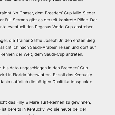
traight No Chaser, dem Breeders‘ Cup Mile-Sieger
r Full Serrano gibt es derzeit konkrete Pläne. Der
nnte eventuell den Pegasus World Cup anstreben.
ngel, die Trainer Saffie Joseph Jr. den ersten Sieg
ssichtlich nach Saudi-Arabien reisen und dort auf
 Rennen der Welt, dem Saudi-Cup antreten.
nd bis dato ungeschlagen in den Breeders‘ Cup
ird in Florida überwintern. Er soll das Kentucky
ahin natürlich die nötigen Qualifikationspunkte
ucht das Filly & Mare Turf-Rennen zu gewinnen,
 ist bereits in Kentucky, wo sie heute bei der