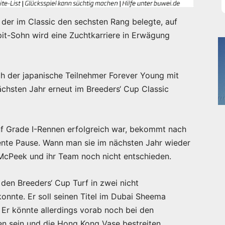
, der im Classic den sechsten Rang belegte, auf
apit-Sohn wird eine Zuchtkarriere in Erwägung
h der japanische Teilnehmer Forever Young mit
ächsten Jahr erneut im Breeders‘ Cup Classic
nf Grade I-Rennen erfolgreich war, bekommt nach
iente Pause. Wann man sie im nächsten Jahr wieder
 McPeek und ihr Team noch nicht entschieden.
 den Breeders‘ Cup Turf in zwei nicht
nnte. Er soll seinen Titel im Dubai Sheema
Er könnte allerdings vorab noch bei den
en sein und die Hong Kong Vase bestreiten.