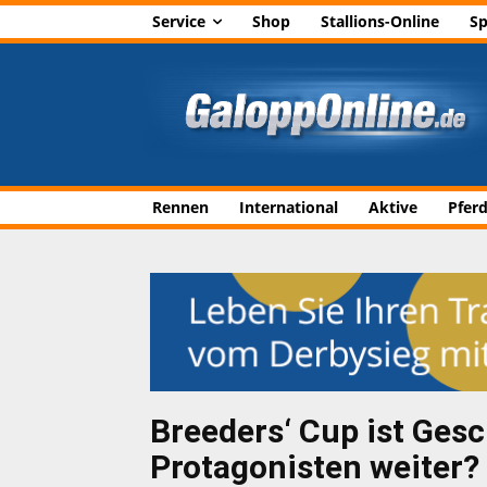
Service
Shop
Stallions-Online
Sp
Rennen
International
Aktive
Pfer
Breeders‘ Cup ist Gesc
Protagonisten weiter?