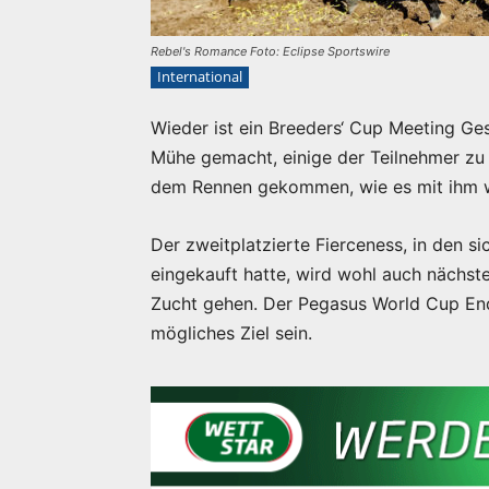
Rebel's Romance Foto: Eclipse Sportswire
International
Wieder ist ein Breeders‘ Cup Meeting Ge
Mühe gemacht, einige der Teilnehmer zu 
dem Rennen gekommen, wie es mit ihm wei
Der zweitplatzierte Fierceness, in den 
eingekauft hatte, wird wohl auch nächste
Zucht gehen. Der Pegasus World Cup End
mögliches Ziel sein.