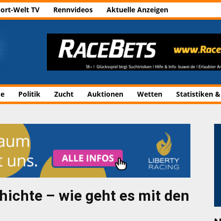
ort-Welt TV
Rennvideos
Aktuelle Anzeigen
de
Politik
Zucht
Auktionen
Wetten
Statistiken &
hichte – wie geht es mit den