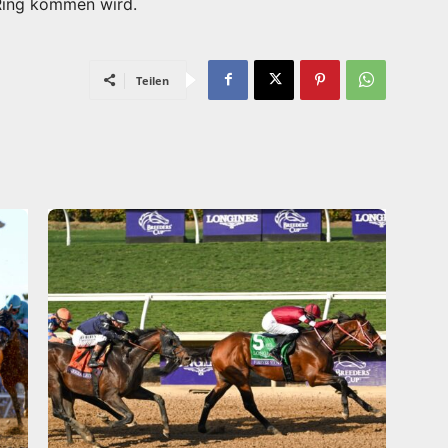
 Ring kommen wird.
Teilen