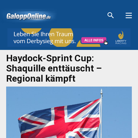
Aktuelle Anzeigen
Aktuelle Anzeigen
Aktuelle Anzeigen
Aktuelle Anzeigen
Haydock-Sprint Cup:
Shaquille enttäuscht –
Regional kämpft