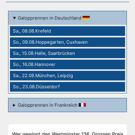
Galopprennen in Deutschland
Sa., 08.08.Krefeld
So., 09.08.Hoppegarten, Cuxhaven
Sa., 15.08.Halle, Saarbrücken
So., 16.08.Hannover
Sa., 22.08.München, Leipzig
So., 23.08.Düsseldorf
Galopprennen in Frankreich
Wer gewinnt den Westminster 136. Grossen Preis