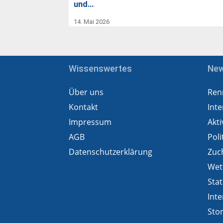
und…
14. Mai 2026
Wissenswertes
Ne
Über uns
Ren
Kontakt
Inte
Impressum
Akti
AGB
Poli
Datenschutzerklärung
Zuc
Wet
Stat
Inte
Sto