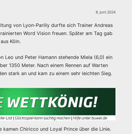
8. Juni 2024
tung von Lyon-Parilly durfte sich Trainer Andreas
trainierten Word Vision freuen. Später am Tag gab
aus Köln.
von Leo und Peter Hamann stehende Miela (6,0) ein
 über 1350 Meter. Nach einem Rennen auf Warten
den stark an und kam zu einem sehr leichten Sieg.
e kamen Chiricco und Loyal Prince über die Linie.