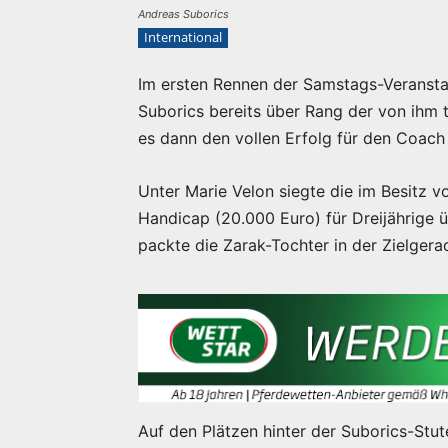
Andreas Suborics
International
Im ersten Rennen der Samstags-Veranstal
Suborics bereits über Rang der von ihm 
es dann den vollen Erfolg für den Coach 
Unter Marie Velon siegte die im Besitz 
Handicap (20.000 Euro) für Dreijährige
packte die Zarak-Tochter in der Zielgera
Auf den Plätzen hinter der Suborics-Stut