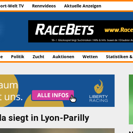
ort-Welt TV
Rennvideos
Aktuelle Anzeigen
de
Politik
Zucht
Auktionen
Wetten
Statistiken &
a siegt in Lyon-Parilly