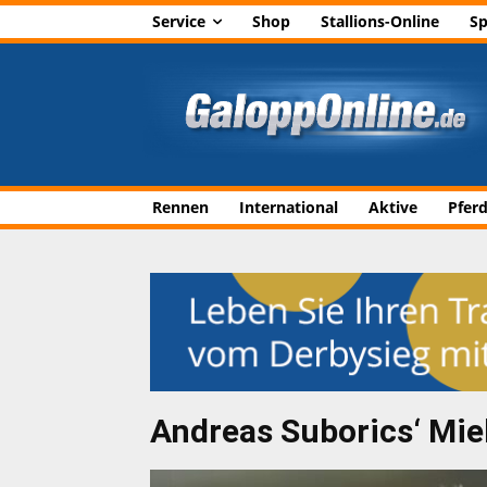
Service
Shop
Stallions-Online
Sp
Rennen
International
Aktive
Pfer
Andreas Suborics‘ Miel