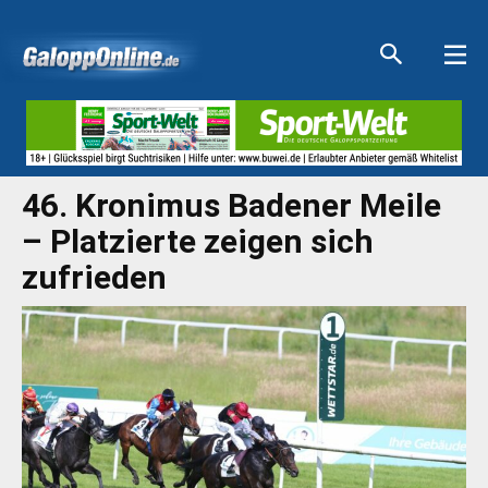
Aktuelle Anzeigen
Aktuelle Anzeigen
Aktuelle Anzeigen
Aktuelle Anzeigen
46. Kronimus Badener Meile
– Platzierte zeigen sich
zufrieden