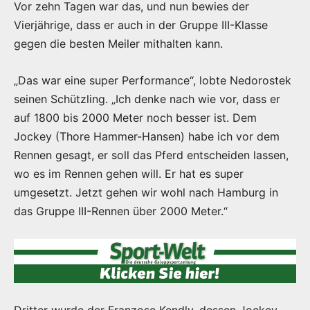
Vor zehn Tagen war das, und nun bewies der
Vierjährige, dass er auch in der Gruppe III-Klasse
gegen die besten Meiler mithalten kann.
„Das war eine super Performance“, lobte Nedorostek
seinen Schützling. „Ich denke nach wie vor, dass er
auf 1800 bis 2000 Meter noch besser ist. Dem
Jockey (Thore Hammer-Hansen) habe ich vor dem
Rennen gesagt, er soll das Pferd entscheiden lassen,
wo es im Rennen gehen will. Er hat es super
umgesetzt. Jetzt gehen wir wohl nach Hamburg in
das Gruppe III-Rennen über 2000 Meter.“
Dritter wurde der Franzose Kendly, dessen Jockey