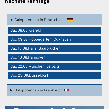
Nächste Renntage
Galopprennen in Deutschland
Sa., 08.08.Krefeld
So., 09.08.Hoppegarten, Cuxhaven
Sa., 15.08.Halle, Saarbrücken
So., 16.08.Hannover
Sa., 22.08.München, Leipzig
So., 23.08.Düsseldorf
Galopprennen in Frankreich