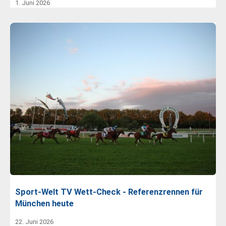
1. Juni 2026
Sport-Welt TV Wett-Check - Referenzrennen für
München heute
22. Juni 2026