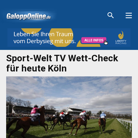
Aktuelle Anzeigen
Aktuelle Anzeigen
Aktuelle Anzeigen
Aktuelle Anzeigen
Sport-Welt TV Wett-Check
für heute Köln