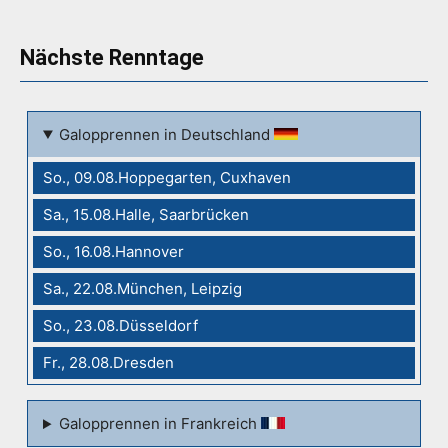
Nächste Renntage
Galopprennen in Deutschland
So., 09.08.Hoppegarten, Cuxhaven
Sa., 15.08.Halle, Saarbrücken
So., 16.08.Hannover
Sa., 22.08.München, Leipzig
So., 23.08.Düsseldorf
Fr., 28.08.Dresden
Galopprennen in Frankreich