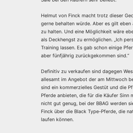
Helmut von Finck macht trotz dieser Ged
gerne behalten würde. Aber es gilt eben
zu halten. Und eine Möglichkeit wäre eb
als Deckhengst zu ermöglichen. „Ich pe
Training lassen. Es gab schon einige Pferd
aber fünfjährig zurückgekommen sind.“
Definitiv zu verkaufen sind dagegen Wes
allesamt im Angebot der am Mittwoch be
sind ein kommerzielles Gestüt und die P
Pferde anbieten, die für die Käufer Sinn
nicht gut genug, bei der BBAG werden si
Finck über die Black Type-Pferde, die na
laufen können.