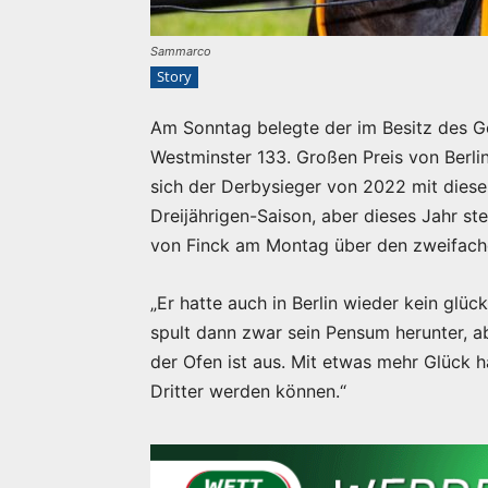
Sammarco
Story
Am Sonntag belegte der im Besitz des 
Westminster 133. Großen Preis von Berlin
sich der Derbysieger von 2022 mit diese
Dreijährigen-Saison, aber dieses Jahr st
von Finck am Montag über den zweifache
„Er hatte auch in Berlin wieder kein glü
spult dann zwar sein Pensum herunter, 
der Ofen ist aus. Mit etwas mehr Glück h
Dritter werden können.“