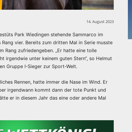
14. August 2023
Gestüts Park Wiedingen stehende Sammarco im
 Rang vier. Bereits zum dritten Mal in Serie musste
m Rang zufriedengeben. „Er hatte eine tolle
eht irgendwie unter keinem guten Stern“, so Helmut
n Gruppe I-Sieger zur Sport-Welt.
ckliches Rennen, hatte immer die Nase im Wind. Er
aber irgendwann kommt dann der tote Punkt und
ätte er in diesem Jahr das eine oder andere Mal