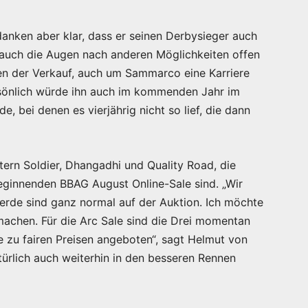
anken aber klar, dass er seinen Derbysieger auch
 auch die Augen nach anderen Möglichkeiten offen
en der Verkauf, auch um Sammarco eine Karriere
rsönlich würde ihn auch im kommenden Jahr im
e, bei denen es vierjährig nicht so lief, die dann
tern Soldier, Dhangadhi und Quality Road, die
ginnenden BBAG August Online-Sale sind. „Wir
ferde sind ganz normal auf der Auktion. Ich möchte
 machen. Für die Arc Sale sind die Drei momentan
e zu fairen Preisen angeboten“, sagt Helmut von
türlich auch weiterhin in den besseren Rennen