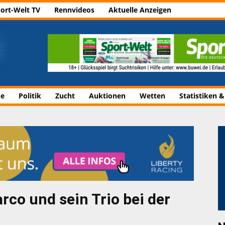
ort-Welt TV
Rennvideos
Aktuelle Anzeigen
de
Politik
Zucht
Auktionen
Wetten
Statistiken &
co und sein Trio bei der