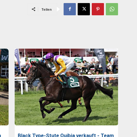
Teilen
n
Black Type-Stute Quibia verkauft - Team