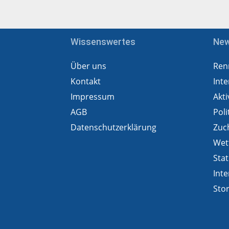
Wissenswertes
Ne
Über uns
Ren
Kontakt
Inte
Impressum
Akti
AGB
Poli
Datenschutzerklärung
Zuc
Wet
Stat
Inte
Sto