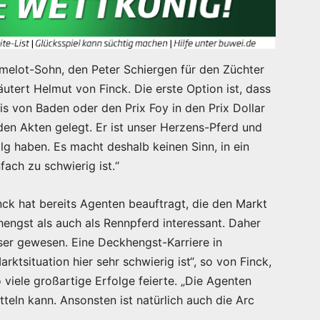
melot-Sohn, den Peter Schiergen für den Züchter
äutert Helmut von Finck. Die erste Option ist, dass
 von Baden oder den Prix Foy in den Prix Dollar
 den Akten gelegt. Er ist unser Herzens-Pferd und
lg haben. Es macht deshalb keinen Sinn, in ein
ach zu schwierig ist.“
inck hat bereits Agenten beauftragt, die den Markt
khengst als auch als Rennpferd interessant. Daher
esser gewesen. Eine Deckhengst-Karriere in
ktsituation hier sehr schwierig ist“, so von Finck,
 viele großartige Erfolge feierte. „Die Agenten
eln kann. Ansonsten ist natürlich auch die Arc