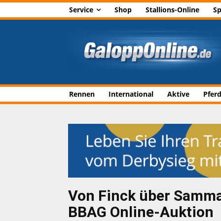
Service
Shop
Stallions-Online
Sp
Rennen
International
Aktive
Pfer
Von Finck über Sammar
BBAG Online-Auktion