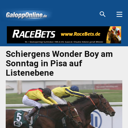
Aktuelle Anzeigen
Aktuelle Anzeigen
Aktuelle Anzeigen
Aktuelle Anzeigen
Schiergens Wonder Boy am
Sonntag in Pisa auf
Listenebene