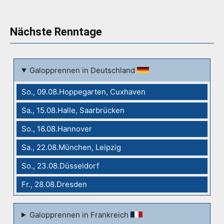
Nächste Renntage
Galopprennen in Deutschland
So., 09.08.Hoppegarten, Cuxhaven
Sa., 15.08.Halle, Saarbrücken
So., 16.08.Hannover
Sa., 22.08.München, Leipzig
So., 23.08.Düsseldorf
Fr., 28.08.Dresden
Galopprennen in Frankreich