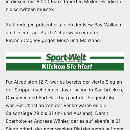
in diesem mit 8.000 Euro dotierten Meilen-Handicap
nie schwitzen musste.
Zu überlegen präsentierte sich der New Bay-Wallach
an diesem Tag. Start-Ziel gewann er unter
Eireann Cagney gegen Mosa und Manzano.
Für Alvediston (2,7) war es bereits der vierte Sieg an
der Strippe, nachdem er davor schon in Saarbrücken,
Cuxhaven und Bad Harzburg auf der Siegerstraße
war. Für Christian von der Recke waren es die
Saisonsiege 29 bis 31 (In- und Ausland). Damit
überholte er Andreas Wöhler, der es auf ebenfalls 31
Siege bringt, der aber weniger Platzierungen auf dem