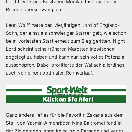
Lord freute sich Besitzerin Monika Just nach dem
Rennen überschwänglich.
Leon Wolff hatte den vierjährigen Lord of England-
Sohn, der einst als schwieriger Starter galt, wie schon
beim vorletzten Start erneut zum Sieg geritten. Night
Lord scheint seine früheren Marotten inzwischen
abgelegt zu haben und kann nun sein volles Potenzial
ausschöpfen. Dabei profitierte der Wallach allerdings
auch von einem optimalen Rennverlauf.
Ganz anders lief es für die Favoritin Zakaria aus dem
Stall von Yasmin Almenräder. Nina Baltromei fand in
der Zielgeraden lange keine freie Passage und verlor