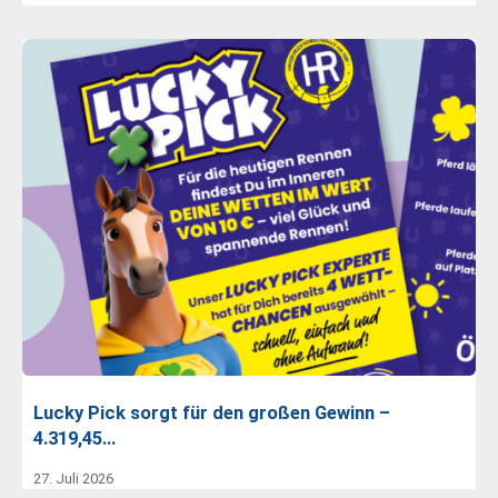
Lucky Pick sorgt für den großen Gewinn –
4.319,45…
27. Juli 2026