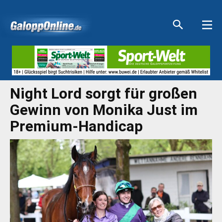
Aktuelle Anzeigen
Aktuelle Anzeigen
Aktuelle Anzeigen
Aktuelle Anzeigen
Night Lord sorgt für großen
Gewinn von Monika Just im
Premium-Handicap