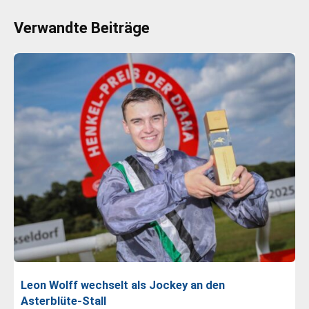
Verwandte Beiträge
Leon Wolff wechselt als Jockey an den
Asterblüte-Stall