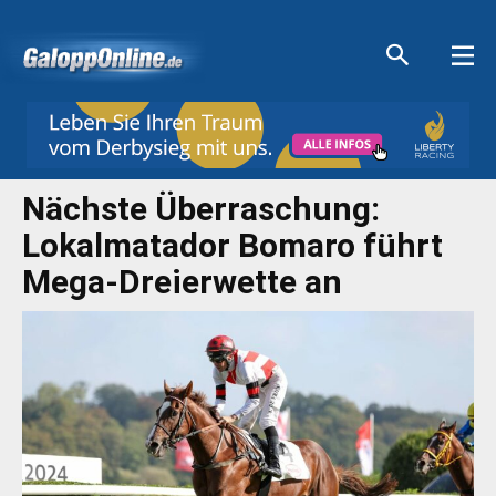
Aktuelle Anzeigen
Aktuelle Anzeigen
Aktuelle Anzeigen
Aktuelle Anzeigen
Nächste Überraschung:
Lokalmatador Bomaro führt
Mega-Dreierwette an