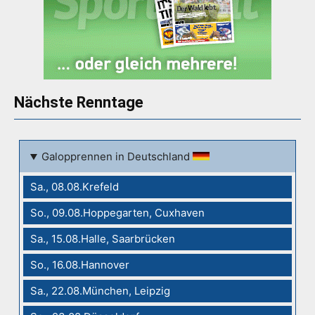
Nächste Renntage
Galopprennen in Deutschland
Sa., 08.08.Krefeld
So., 09.08.Hoppegarten, Cuxhaven
Sa., 15.08.Halle, Saarbrücken
So., 16.08.Hannover
Sa., 22.08.München, Leipzig