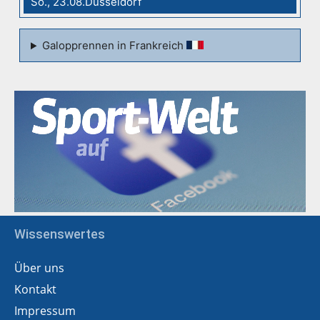
So., 23.08.Düsseldorf
Galopprennen in Frankreich
Wissenswertes
Über uns
Kontakt
Impressum