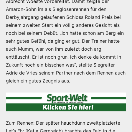
Albrecht Woeste vorbereitet. Damit zeigte der
Amaron-Sohn im als Sieglosenrennen für den
Derbyjahrgang gelaufenen Schloss Roland Preis bei
seinem zweiten Start ein völlig anderes Gesicht als
noch bei seinem Debüt. „Ich hatte schon am Berg ein
sehr gutes Gefühl, da ging er gut. Der Trainer hatte
auch Mumm, war von ihm zuletzt doch arg
enttäuscht. Er ist noch grün, ich denke da kommt in
Zukunft noch ein bisschen was“, stellte Siegreiter
Adrie de Vries seinem Partner nach dem Rennen auch
gleich ein gutes Zeugnis aus.
Zum Rennen: Der später hauchdünn zweitplatzierte
Let’s Fly (Katja Gernreich) brachte das Feld in die