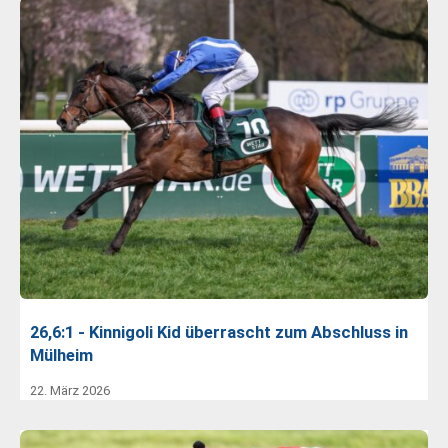
26,6:1 - Kinnigoli Kid überrascht zum Abschluss in
Mülheim
22. März 2026