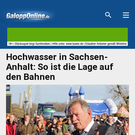
Aktuelle Anzeigen
Aktuelle Anzeigen
Aktuelle Anzeigen
Aktuelle Anzeigen
Hochwasser in Sachsen-
Anhalt: So ist die Lage auf
den Bahnen