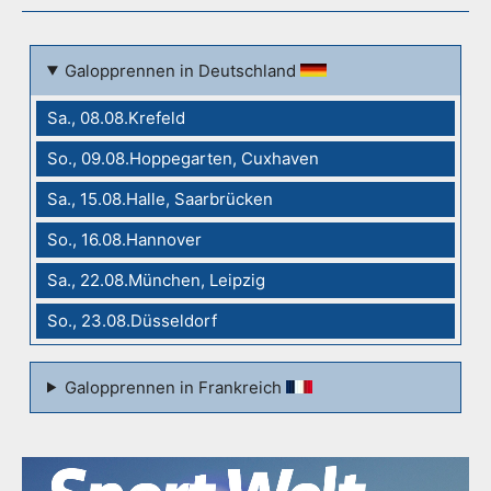
Galopprennen in Deutschland
Sa., 08.08.Krefeld
So., 09.08.Hoppegarten, Cuxhaven
Sa., 15.08.Halle, Saarbrücken
So., 16.08.Hannover
Sa., 22.08.München, Leipzig
So., 23.08.Düsseldorf
Galopprennen in Frankreich