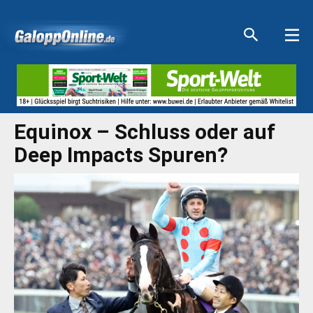
Aktuelle Anzeigen
Aktuelle Anzeigen
Aktuelle Anzeigen
Aktuelle Anzeigen
Equinox – Schluss oder auf
Deep Impacts Spuren?