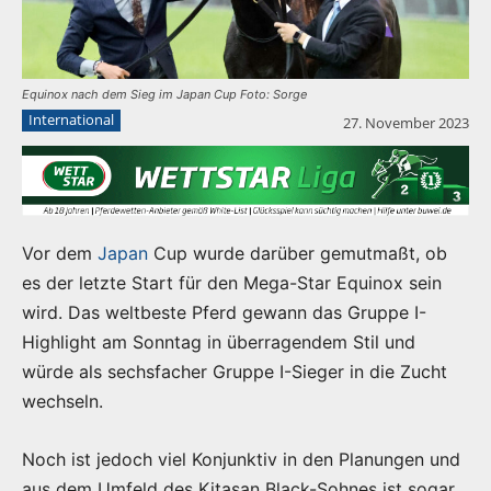
Equinox nach dem Sieg im Japan Cup Foto: Sorge
International
27. November 2023
Vor dem
Japan
Cup wurde darüber gemutmaßt, ob
es der letzte Start für den Mega-Star Equinox sein
wird. Das weltbeste Pferd gewann das Gruppe I-
Highlight am Sonntag in überragendem Stil und
würde als sechsfacher Gruppe I-Sieger in die Zucht
wechseln.
Noch ist jedoch viel Konjunktiv in den Planungen und
aus dem Umfeld des Kitasan Black-Sohnes ist sogar