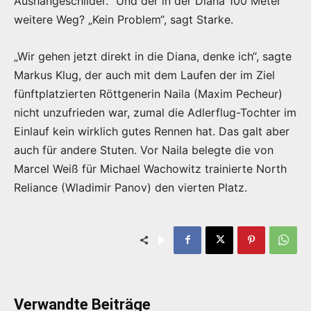
Aushängeschilder.“ Und der in der Diana 100 Meter
weitere Weg? „Kein Problem“, sagt Starke.
„Wir gehen jetzt direkt in die Diana, denke ich“, sagte
Markus Klug, der auch mit dem Laufen der im Ziel
fünftplatzierten Röttgenerin Naila (Maxim Pecheur)
nicht unzufrieden war, zumal die Adlerflug-Tochter im
Einlauf kein wirklich gutes Rennen hat. Das galt aber
auch für andere Stuten. Vor Naila belegte die von
Marcel Weiß für Michael Wachowitz trainierte North
Reliance (Wladimir Panov) den vierten Platz.
Verwandte Beiträge