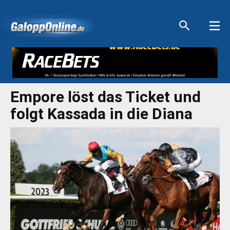
Aktuelle Anzeigen
Aktuelle Anzeigen
Aktuelle Anzeigen
Aktuelle Anzeigen
Empore löst das Ticket und
folgt Kassada in die Diana