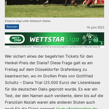
Empore siegt unter Andrasch Starke
Rennen
16. Juni 2023
Wer sichert eines der begehrten Tickets für den
Henkel-Preis der Diana? Diese Frage galt es am
Freitag auf dem Düsseldorfer Grafenberg zu
beantworten, wo im Großen Preis von Gottfried
Schultz – Diana Trial (25.000 Euro) der Listenklasse
für die deutschen Oaks geprobt wurde. Es war ein
Test, der den Namen auch verdiente, denn bis auf die
Französin Keziah waren alle anderen Stuten auch
noch für die Diana genannt
(zum pferdewetten.de-