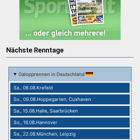
Nächste Renntage
Galopprennen in Deutschland
Sa., 08.08.Krefeld
So., 09.08.Hoppegarten, Cuxhaven
Sa., 15.08.Halle, Saarbrücken
So., 16.08.Hannover
Sa., 22.08.München, Leipzig