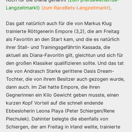
Langzeitmarkt)
(zum RaceBets-Langzeitmarkt)
.
Das galt natürlich auch für die von Markus Klug
trainierte Röttgenerin Empore (3,2), die am Freitag
als Favoritin an den Start kam, und die es natürlich
ihrer Stall- und Trainingsgefährtin Kassada, die
aktuell als Diana-Favoritin gilt, gleichtun und sich für
den großen Klassiker qualifizieren sollte. Und das tat
die von Andrasch Starke gerittene Oasis Dream-
Tochter, die von ihrem Besitzer auch gezogen wurde,
dann auch. Im Ziel hatte Empore, die ihren
Gegnerinnen ein Kilo Gewicht geben musste, einen
kurzen Kopf Vorteil auf die schnell endende
Ebbesloherin Leona Playa (Peter Schiergen/Rene
Piechulek). Dahinter belegte die ebenfalls von
Schiergen, der am Freitag in Irland weilte, trainierte