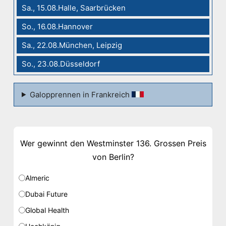
Sa., 15.08.Halle, Saarbrücken
So., 16.08.Hannover
Sa., 22.08.München, Leipzig
So., 23.08.Düsseldorf
Galopprennen in Frankreich
Wer gewinnt den Westminster 136. Grossen Preis
von Berlin?
Almeric
Dubai Future
Global Health