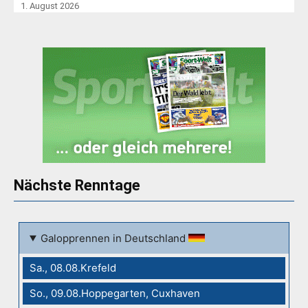
1. August 2026
Nächste Renntage
Galopprennen in Deutschland
Sa., 08.08.Krefeld
So., 09.08.Hoppegarten, Cuxhaven