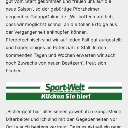
gut vom Start gekommen und freuen uns auf die
neue Saison“, so der gebürtige Pforzheimer
gegenüber GaloppOnline.de. „Wir hoffen natürlich,
dass wir möglichst schnell an die tollen Erfolge aus
der Vergangenheit anknüpfen können.
Pferdetechnisch sind wir auf jeden Fall gut aufgestellt
und haben einiges an Potenzial im Stall. In den
kommenden Tagen und Wochen erwarten wir auch
noch Zuwachs von neuen Besitzern“, freut sich
Pecheur.
„Bisher geht hier alles seinen gewohnten Gang. Meine
Mitarbeiter und ich sind mit den Gegebenheiten vor
Ort ja auch bestens vertraut. Dass es aktuell ein paar