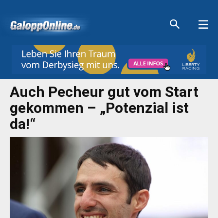
Aktuelle Anzeigen
Aktuelle Anzeigen
Aktuelle Anzeigen
Aktuelle Anzeigen
Auch Pecheur gut vom Start
gekommen – „Potenzial ist
da!“