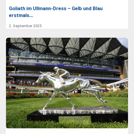
Goliath im Ullmann-Dress – Gelb und Blau
erstmals…
2. September 2025