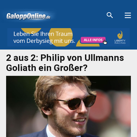
Aktuelle Anzeigen
Aktuelle Anzeigen
Aktuelle Anzeigen
Aktuelle Anzeigen
2 aus 2: Philip von Ullmanns
Goliath ein Großer?