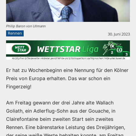
Philip Baron von Ullmann
Rennen
30. Juni 2023
Er hat zu Wochenbeginn eine Nennung für den Kölner
Preis von Europa erhalten. Das war schon ein
Fingerzeig!
Am Freitag gewann der drei Jahre alte Wallach
Goliath, ein Adlerflug-Sohn aus der Gouache, in
Clairefontaine beim zweiten Start sein zweites
Rennen. Eine bärenstarke Leistung des Dreijährigen,
der seine weiße Weste behalten konnte, am Freitag