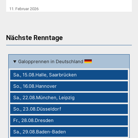
11. Februar 2026
Nächste Renntage
Galopprennen in Deutschland
Sa., 15.08.Halle, Saarbrücken
So., 16.08.Hannover
Sa., 22.08.München, Leipzig
So., 23.08.Düsseldorf
Fr., 28.08.Dresden
Sa., 29.08.Baden-Baden