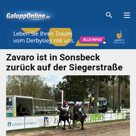
Aktuelle Anzeigen
Aktuelle Anzeigen
Aktuelle Anzeigen
Aktuelle Anzeigen
Zavaro ist in Sonsbeck
zurück auf der Siegerstraße