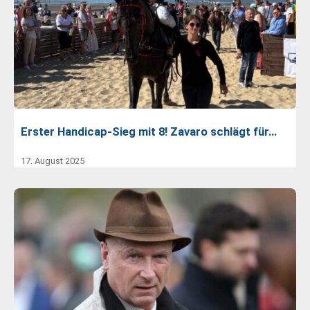
Erster Handicap-Sieg mit 8! Zavaro schlägt für…
17. August 2025