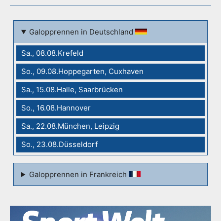
Galopprennen in Deutschland
Sa., 08.08.Krefeld
So., 09.08.Hoppegarten, Cuxhaven
Sa., 15.08.Halle, Saarbrücken
So., 16.08.Hannover
Sa., 22.08.München, Leipzig
So., 23.08.Düsseldorf
Galopprennen in Frankreich