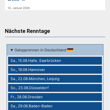
10. Januar 2026
Nächste Renntage
Galopprennen in Deutschland
Sa., 15.08.Halle, Saarbrücken
So., 16.08.Hannover
Sa., 22.08.München, Leipzig
So., 23.08.Düsseldorf
Fr., 28.08.Dresden
Sa., 29.08.Baden-Baden