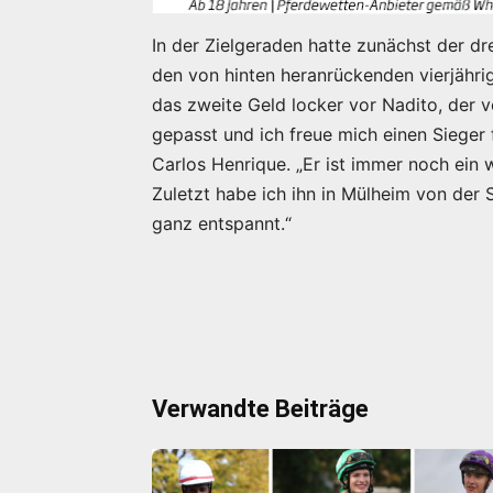
In der Zielgeraden hatte zunächst der dr
den von hinten heranrückenden vierjährig
das zweite Geld locker vor Nadito, der vo
gepasst und ich freue mich einen Sieger 
Carlos Henrique. „Er ist immer noch ein
Zuletzt habe ich ihn in Mülheim von der S
ganz entspannt.“
Verwandte Beiträge