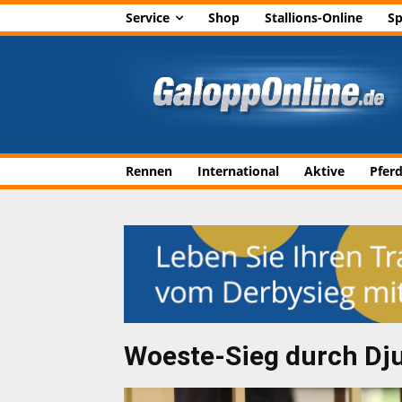
Service
Shop
Stallions-Online
Sp
Rennen
International
Aktive
Pfer
Woeste-Sieg durch Dj