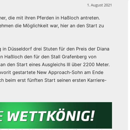
1. August 2021
iner, die mit ihren Pferden in Haßloch antreten.
hmen die Möglichkeit war, hier an den Start zu
in Düsseldorf drei Stuten für den Preis der Diana
 in Haßloch den für den Stall Grafenberg von
an den Start eines Ausgleichs III über 2200 Meter.
tfavorit gestartete New Approach-Sohn am Ende
h beim erst fünften Start seinen ersten Karriere-