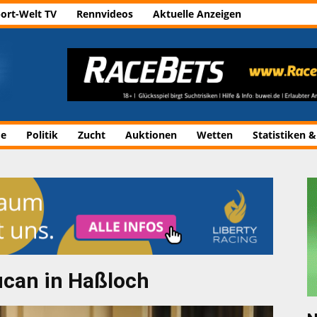
ort-Welt TV
Rennvideos
Aktuelle Anzeigen
de
Politik
Zucht
Auktionen
Wetten
Statistiken &
ucan in Haßloch