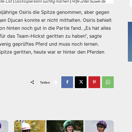
eijährige Osiris die Spitze genommen, aber gegen
en Djucan konnte er nicht mithalten. Osiris behielt
n hinten noch gut in die Partie fand. „Es hat alles
für das Team-Hickst geritten zu haben“, sagte
 wenig geprüftes Pferd und muss noch lernen.
pitze geritten, heute war er hinter den Pferden
Teilen