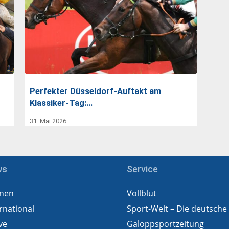
Perfekter Düsseldorf-Auftakt am
Klassiker-Tag:…
31. Mai 2026
ws
Service
nen
Vollblut
rnational
Sport-Welt – Die deutsche
ve
Galoppsportzeitung