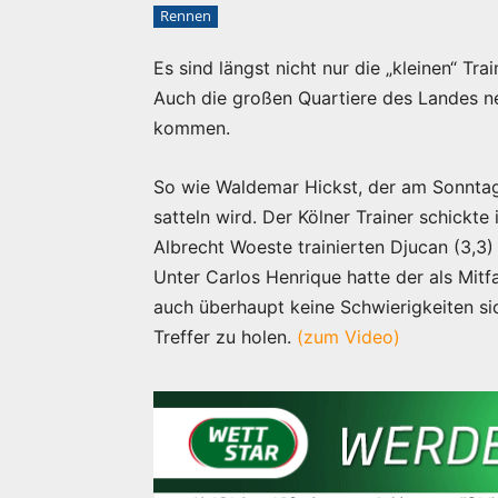
Rennen
Es sind längst nicht nur die „kleinen“ Tra
Auch die großen Quartiere des Landes ne
kommen.
So wie Waldemar Hickst, der am Sonntag 
satteln wird. Der Kölner Trainer schickte
Albrecht Woeste trainierten Djucan (3,3) 
Unter Carlos Henrique hatte der als Mi
auch überhaupt keine Schwierigkeiten sic
Treffer zu holen.
(zum Video)