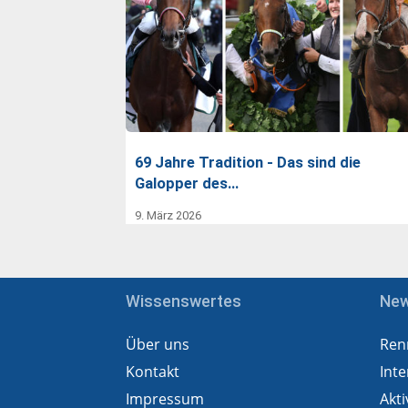
69 Jahre Tradition - Das sind die
Galopper des…
9. März 2026
Wissenswertes
Ne
Über uns
Ren
Kontakt
Inte
Impressum
Akti