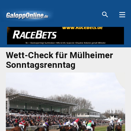
Aktuelle Anzeigen
Aktuelle Anzeigen
Aktuelle Anzeigen
Aktuelle Anzeigen
Wett-Check für Mülheimer
Sonntagsrenntag