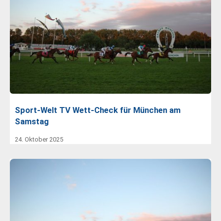
Sport-Welt TV Wett-Check für München am
Samstag
24. Oktober 2025