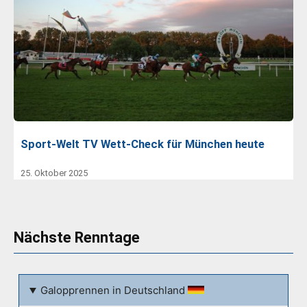
Sport-Welt TV Wett-Check für München heute
25. Oktober 2025
Nächste Renntage
Galopprennen in Deutschland