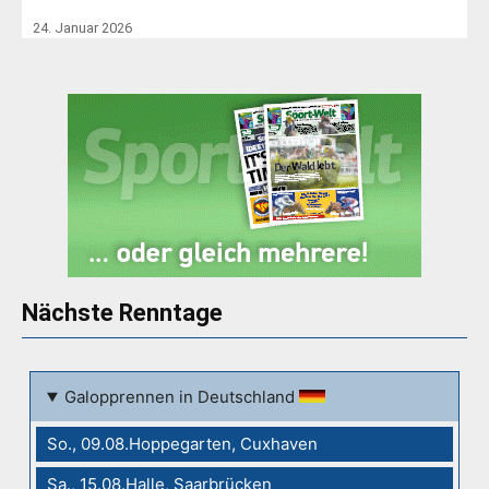
24. Januar 2026
Nächste Renntage
Galopprennen in Deutschland
So., 09.08.Hoppegarten, Cuxhaven
Sa., 15.08.Halle, Saarbrücken