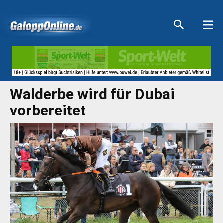
Aktuelle Anzeigen
Aktuelle Anzeigen
Aktuelle Anzeigen
Aktuelle Anzeigen
Walderbe wird für Dubai
vorbereitet