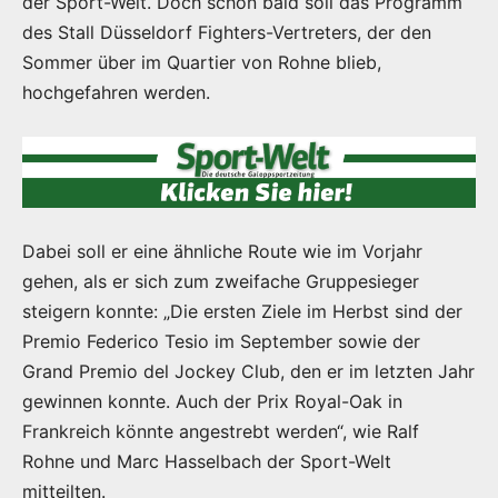
der Sport-Welt. Doch schon bald soll das Programm
des Stall Düsseldorf Fighters-Vertreters, der den
Sommer über im Quartier von Rohne blieb,
hochgefahren werden.
Dabei soll er eine ähnliche Route wie im Vorjahr
gehen, als er sich zum zweifache Gruppesieger
steigern konnte: „Die ersten Ziele im Herbst sind der
Premio Federico Tesio im September sowie der
Grand Premio del Jockey Club, den er im letzten Jahr
gewinnen konnte. Auch der Prix Royal-Oak in
Frankreich könnte angestrebt werden“, wie Ralf
Rohne und Marc Hasselbach der Sport-Welt
mitteilten.