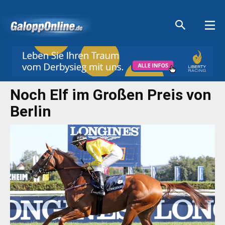
Aktuelle Anzeigen
Aktuelle Anzeigen
Aktuelle Anzeigen
Aktuelle Anzeigen
Noch Elf im Großen Preis von
Berlin