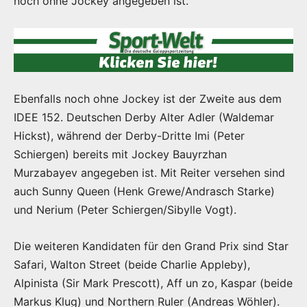
noch ohne Jockey angegeben ist.
Ebenfalls noch ohne Jockey ist der Zweite aus dem
IDEE 152. Deutschen Derby Alter Adler (Waldemar
Hickst), während der Derby-Dritte Imi (Peter
Schiergen) bereits mit Jockey Bauyrzhan
Murzabayev angegeben ist. Mit Reiter versehen sind
auch Sunny Queen (Henk Grewe/Andrasch Starke)
und Nerium (Peter Schiergen/Sibylle Vogt).
Die weiteren Kandidaten für den Grand Prix sind Star
Safari, Walton Street (beide Charlie Appleby),
Alpinista (Sir Mark Prescott), Aff un zo, Kaspar (beide
Markus Klug) und Northern Ruler (Andreas Wöhler).