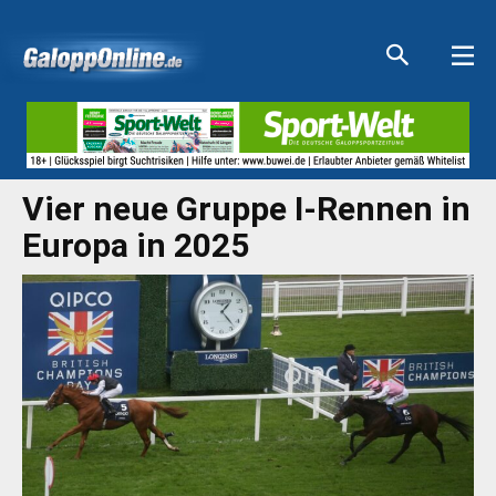
Aktuelle Anzeigen
Aktuelle Anzeigen
Aktuelle Anzeigen
Aktuelle Anzeigen
Vier neue Gruppe I-Rennen in
Europa in 2025